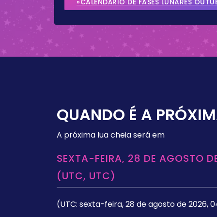
»CALENDÁRIO DE FASES LUNARES OUTU
QUANDO É A PRÓXIM
A próxima lua cheia será em
SEXTA-FEIRA, 28 DE AGOSTO DE
(UTC, UTC)
(UTC: sexta-feira, 28 de agosto de 2026, 0