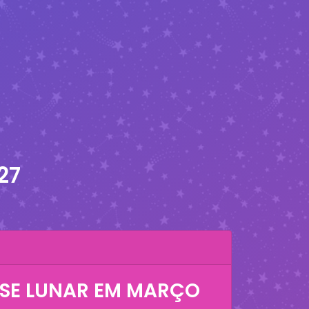
27
SE LUNAR EM
MARÇO