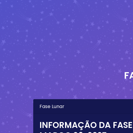
F
Fase Lunar
INFORMAÇÃO DA FASE