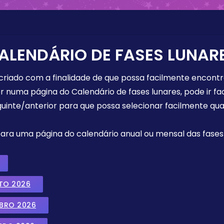
ALENDÁRIO DE FASES LUNAR
 criado com a finalidade de que possa facilmente encont
r numa página do Calendário de fases lunares, pode ir fa
uinte/anterior para que possa selecionar facilmente qua
 para uma página do calendário anual ou mensal das fases 
TO 2026
MBRO 2026