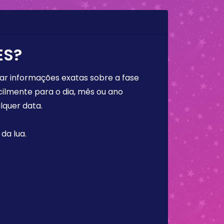
ES?
rar informações exatas sobre a fase
cilmente para o dia, mês ou ano
lquer data.
da lua.