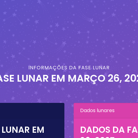
INFORMAÇÕES DA FASE LUNAR
ASE LUNAR EM
MARÇO 26, 20
Dados lunares
 LUNAR EM
DADOS DA FA