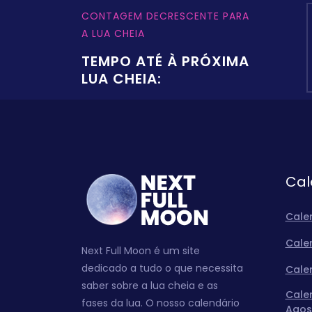
CONTAGEM DECRESCENTE PARA
A LUA CHEIA
TEMPO ATÉ À PRÓXIMA
LUA CHEIA:
Cal
Cale
Cale
Next Full Moon é um site
dedicado a tudo o que necessita
Cale
saber sobre a lua cheia e as
Cale
fases da lua. O nosso calendário
Agos