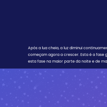
Após a lua cheia, a luz diminui continuam
começam agora a crescer. Esta é a fase 
esta fase na maior parte da noite e de m