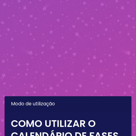
Modo de utilização
COMO UTILIZAR O
CALENDÁRIO DE FASES