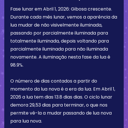
Fase lunar em
Abril 1, 2026
:
Gibosa crescente
.
Durante cada mês lunar, vemos a aparência da
lua mudar de não visivelmente iluminada,
passando por parcialmente iluminada para
totalmente iluminada, depois voltando para
parcialmente iluminada para não iluminada
novamente. A iluminação nesta fase da lua é
98.9%
.
O número de dias contados a partir do
momento da lua nova é a era da lua. Em
Abril 1,
2026
a lua tem dias
13.8 dias
dias. O ciclo lunar
demora 29,53 dias para terminar, o que nos
permite vê-la a mudar passando de lua nova
para lua nova.