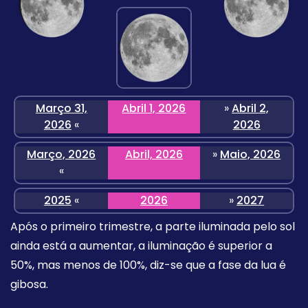
Março 31,
Abril 1, 2026
»
Abril 2,
2026
«
2026
Março, 2026
Abril, 2026
»
Maio, 2026
«
2025
«
2026
»
2027
Após o primeiro trimestre, a parte iluminada pelo sol
ainda está a aumentar, a iluminação é superior a
50%, mas menos de 100%, diz-se que a fase da lua é
gibosa.