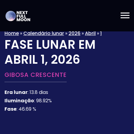
Home
»
Calendário lunar
»
2026
»
Abril
»
1
FASE LUNAR EM
ABRIL 1, 2026
GIBOSA CRESCENTE
Era lunar
:
13.8 dias
Iluminação
:
98.92%
Fase
:
46.69 %