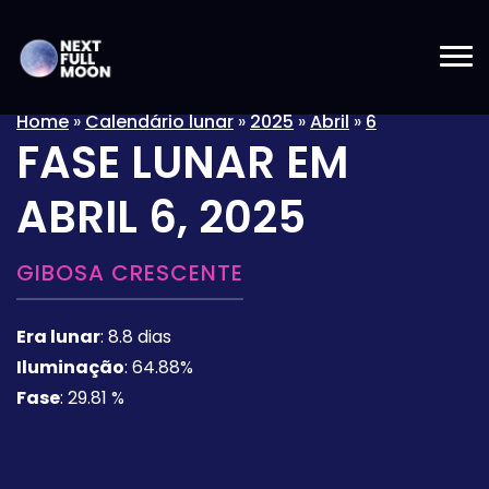
Home
»
Calendário lunar
»
2025
»
Abril
»
6
FASE LUNAR EM
ABRIL 6, 2025
GIBOSA CRESCENTE
Era lunar
:
8.8 dias
Iluminação
:
64.88%
Fase
:
29.81 %