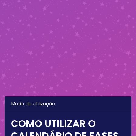
Modo de utilização
COMO UTILIZAR O
CALENDÁRIO DE FASES