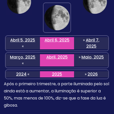
Abril 5, 2025
Abril 6, 2025
»
Abril 7,
«
2025
Março, 2025
Abril, 2025
»
Maio, 2025
«
2024
«
2025
»
2026
Após o primeiro trimestre, a parte iluminada pelo sol
ainda está a aumentar, a iluminação é superior a
50%, mas menos de 100%, diz-se que a fase da lua é
gibosa.