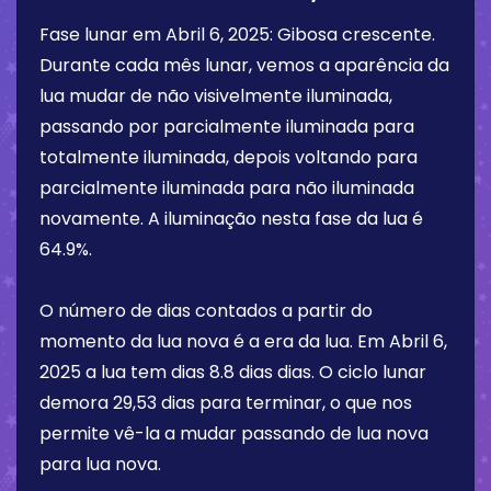
Fase lunar em
Abril 6, 2025
:
Gibosa crescente
.
Durante cada mês lunar, vemos a aparência da
lua mudar de não visivelmente iluminada,
passando por parcialmente iluminada para
totalmente iluminada, depois voltando para
parcialmente iluminada para não iluminada
novamente. A iluminação nesta fase da lua é
64.9%
.
O número de dias contados a partir do
momento da lua nova é a era da lua. Em
Abril 6,
2025
a lua tem dias
8.8 dias
dias. O ciclo lunar
demora 29,53 dias para terminar, o que nos
permite vê-la a mudar passando de lua nova
para lua nova.