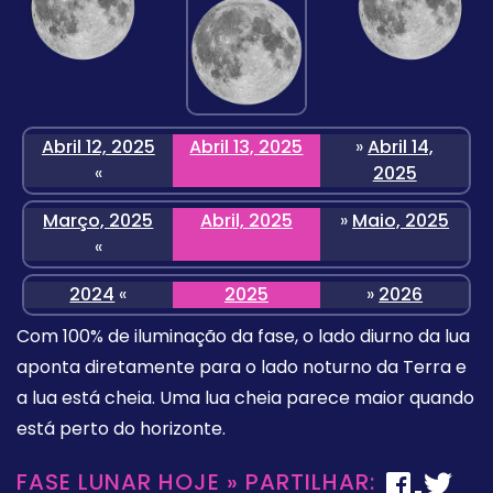
Abril 12, 2025
Abril 13, 2025
»
Abril 14,
«
2025
Março, 2025
Abril, 2025
»
Maio, 2025
«
2024
«
2025
»
2026
Com 100% de iluminação da fase, o lado diurno da lua
aponta diretamente para o lado noturno da Terra e
a lua está cheia. Uma lua cheia parece maior quando
está perto do horizonte.
FASE LUNAR HOJE » PARTILHAR: