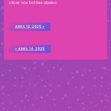
clicar nos botões abaixo
ABRIL 12, 2025 «
» ABRIL 14, 2025