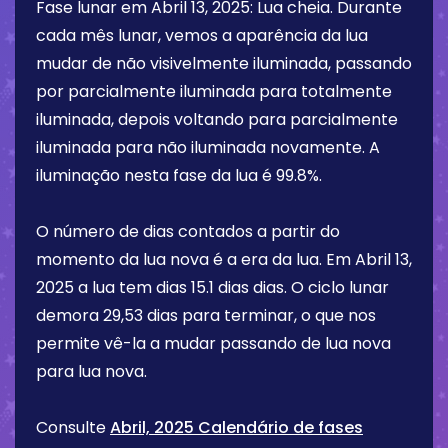
Fase lunar em
Abril 13, 2025
:
Lua cheia
. Durante
cada mês lunar, vemos a aparência da lua
mudar de não visivelmente iluminada, passando
por parcialmente iluminada para totalmente
iluminada, depois voltando para parcialmente
iluminada para não iluminada novamente. A
iluminação nesta fase da lua é
99.8%
.
O número de dias contados a partir do
momento da lua nova é a era da lua. Em
Abril 13,
2025
a lua tem dias
15.1 dias
dias. O ciclo lunar
demora 29,53 dias para terminar, o que nos
permite vê-la a mudar passando de lua nova
para lua nova.
Consulte
Abril, 2025 Calendário de fases