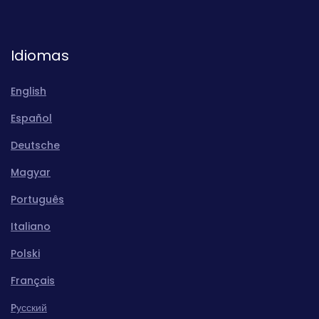
Idiomas
English
Español
Deutsche
Magyar
Português
Italiano
Polski
Français
Pусский