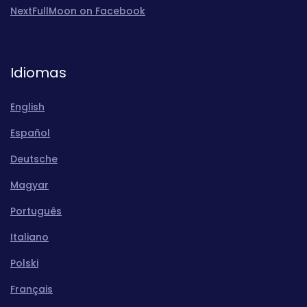
NextFullMoon on Facebook
Idiomas
English
Español
Deutsche
Magyar
Português
Italiano
Polski
Français