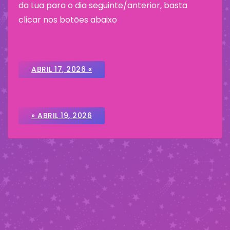
da Lua para o dia seguinte/anterior, basta
clicar nos botões abaixo
ABRIL 17, 2026 «
» ABRIL 19, 2026