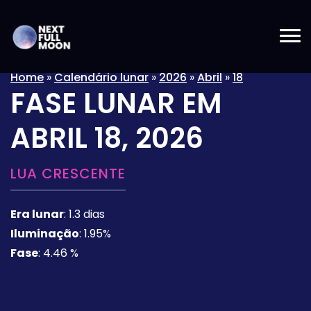
Home
»
Calendário lunar
»
2026
»
Abril
»
18
FASE LUNAR EM
ABRIL 18, 2026
LUA CRESCENTE
Era lunar
:
1.3 dias
Iluminação
:
1.95%
Fase
:
4.46 %