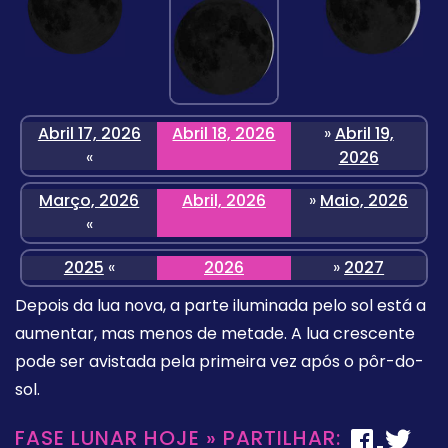
Abril 17, 2026
Abril 18, 2026
»
Abril 19,
«
2026
Março, 2026
Abril, 2026
»
Maio, 2026
«
2025
«
2026
»
2027
Depois da lua nova, a parte iluminada pelo sol está a
aumentar, mas menos de metade. A lua crescente
pode ser avistada pela primeira vez após o pôr-do-
sol.
FASE LUNAR HOJE » PARTILHAR: