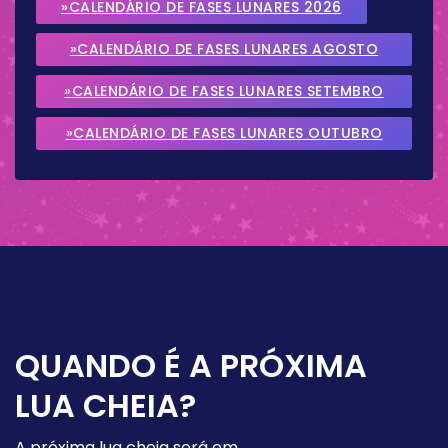
»CALENDÁRIO DE FASES LUNARES 2026
»CALENDÁRIO DE FASES LUNARES AGOSTO
2026
»CALENDÁRIO DE FASES LUNARES SETEMBRO
2026
»CALENDÁRIO DE FASES LUNARES OUTUBRO
2026
QUANDO É A PRÓXIMA
LUA CHEIA?
A próxima lua cheia será em