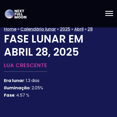
Home
»
Calendário lunar
»
2025
»
Abril
»
28
FASE LUNAR EM
ABRIL 28, 2025
LUA CRESCENTE
Era lunar
:
1.3 dias
Iluminação
:
2.05%
Fase
:
4.57 %