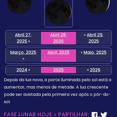
Abril 27,
Abril 28,
»
Abril 29,
2025
«
2025
2025
Março, 2025
Abril, 2025
»
Maio, 2025
«
2024
«
2025
»
2026
Depois da lua nova, a parte iluminada pelo sol está a
aumentar, mas menos de metade. A lua crescente
pode ser avistada pela primeira vez após o pôr-do-
sol.
FASE LUNAR HOJE » PARTILHAR: