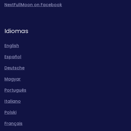
NextFullMoon on Facebook
Idiomas
English
Español
Deutsche
Magyar
Português
Italiano
Polski
Français