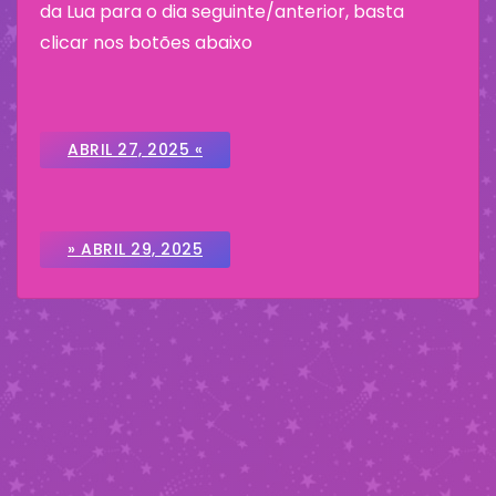
da Lua para o dia seguinte/anterior, basta
clicar nos botões abaixo
ABRIL 27, 2025 «
» ABRIL 29, 2025