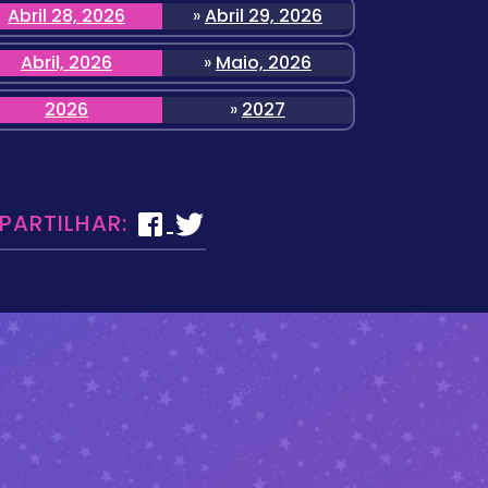
Abril 28, 2026
»
Abril 29, 2026
Abril, 2026
»
Maio, 2026
2026
»
2027
 PARTILHAR: