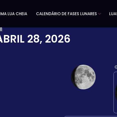
IMA LUA CHEIA
CALENDÁRIO DE FASES LUNARES
LUA
8
ABRIL 28, 2026
G