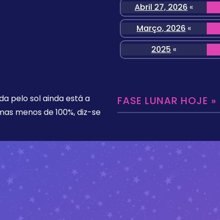
Abril 27, 2026
«
Março, 2026
«
2025
«
da pelo sol ainda está a
FASE LUNAR HOJE »
 mas menos de 100%, diz-se