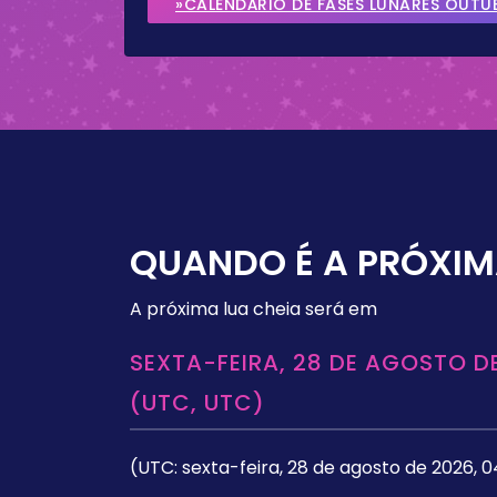
»CALENDÁRIO DE FASES LUNARES OUTU
QUANDO É A PRÓXIM
A próxima lua cheia será em
SEXTA-FEIRA, 28 DE AGOSTO DE
(UTC, UTC)
(UTC: sexta-feira, 28 de agosto de 2026, 0