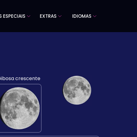
S ESPECIAIS
EXTRAS
IDIOMAS
ibosa crescente