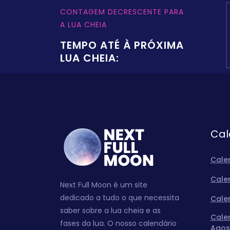
CONTAGEM DECRESCENTE PARA
A LUA CHEIA
TEMPO ATÉ À PRÓXIMA
LUA CHEIA:
Cal
Cale
Cale
Next Full Moon é um site
dedicado a tudo o que necessita
Cale
saber sobre a lua cheia e as
Cale
fases da lua. O nosso calendário
Agos