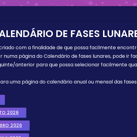
ALENDÁRIO DE FASES LUNAR
 criado com a finalidade de que possa facilmente encont
r numa página do Calendário de fases lunares, pode ir fa
uinte/anterior para que possa selecionar facilmente qua
 para uma página do calendário anual ou mensal das fases 
TO 2026
MBRO 2026