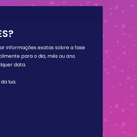
ES?
rar informações exatas sobre a fase
cilmente para o dia, mês ou ano
lquer data.
da lua.