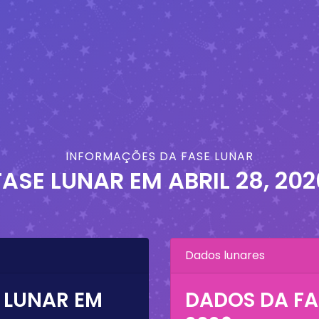
INFORMAÇÕES DA FASE LUNAR
FASE LUNAR EM
ABRIL 28, 202
Dados lunares
 LUNAR EM
DADOS DA FA