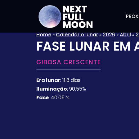
PRÓX
Home
»
Calendário lunar
»
2026
»
Abril
»
2
FASE LUNAR EM
GIBOSA CRESCENTE
Era lunar
:
11.8 dias
Iluminação
:
90.55%
Fase
:
40.05 %