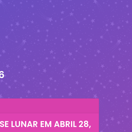
6
SE LUNAR EM
ABRIL 28,