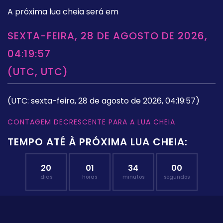
A próxima lua cheia será em
SEXTA-FEIRA, 28 DE AGOSTO DE 2026,
04:19:57
(UTC, UTC)
(UTC: sexta-feira, 28 de agosto de 2026, 04:19:57)
CONTAGEM DECRESCENTE PARA A LUA CHEIA
TEMPO ATÉ À PRÓXIMA LUA CHEIA:
20
01
33
59
dias
horas
minutos
segundos