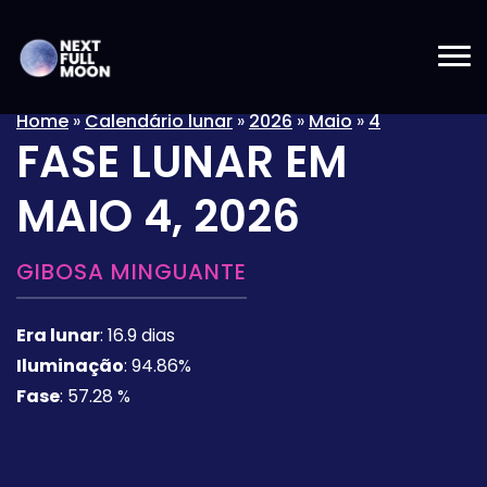
Home
»
Calendário lunar
»
2026
»
Maio
»
4
FASE LUNAR EM
MAIO 4, 2026
GIBOSA MINGUANTE
Era lunar
:
16.9 dias
Iluminação
:
94.86%
Fase
:
57.28 %