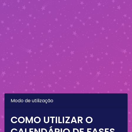
Modo de utilização
COMO UTILIZAR O
CALENDÁRIO DE FASES