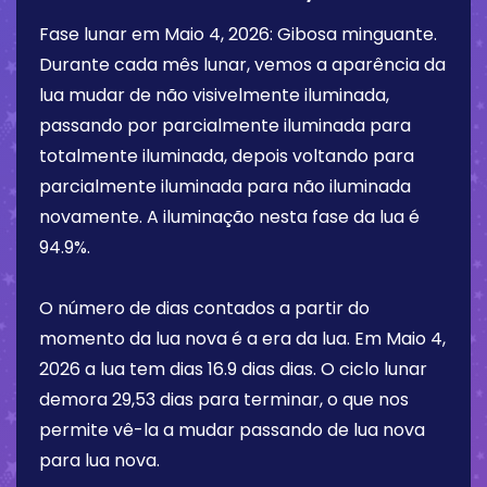
Fase lunar em
Maio 4, 2026
:
Gibosa minguante
.
Durante cada mês lunar, vemos a aparência da
lua mudar de não visivelmente iluminada,
passando por parcialmente iluminada para
totalmente iluminada, depois voltando para
parcialmente iluminada para não iluminada
novamente. A iluminação nesta fase da lua é
94.9%
.
O número de dias contados a partir do
momento da lua nova é a era da lua. Em
Maio 4,
2026
a lua tem dias
16.9 dias
dias. O ciclo lunar
demora 29,53 dias para terminar, o que nos
permite vê-la a mudar passando de lua nova
para lua nova.