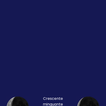
Crescente
minguante