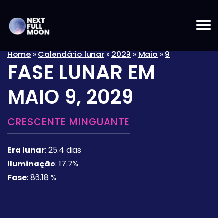
Home
»
Calendário lunar
»
2029
»
Maio
»
9
FASE LUNAR EM
MAIO 9, 2029
CRESCENTE MINGUANTE
Era lunar
:
25.4 dias
Iluminação
:
17.7%
Fase
:
86.18 %