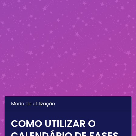
Modo de utilização
COMO UTILIZAR O
CALENDÁRIO DE FASES