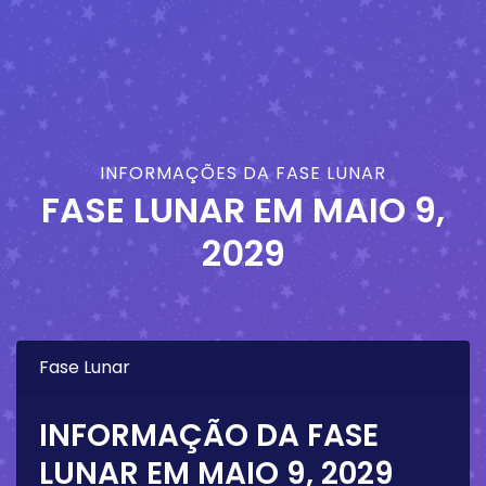
INFORMAÇÕES DA FASE LUNAR
FASE LUNAR EM
MAIO 9,
2029
Fase Lunar
INFORMAÇÃO DA FASE
LUNAR EM
MAIO 9, 2029