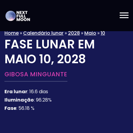
Home
»
Calendário lunar
»
2028
»
Maio
»
10
FASE LUNAR EM
MAIO 10, 2028
GIBOSA MINGUANTE
Era lunar
:
16.6 dias
Iluminação
:
96.28%
Fase
:
56.18 %