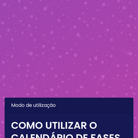
Modo de utilização
COMO UTILIZAR O
CALENDÁRIO DE FASES