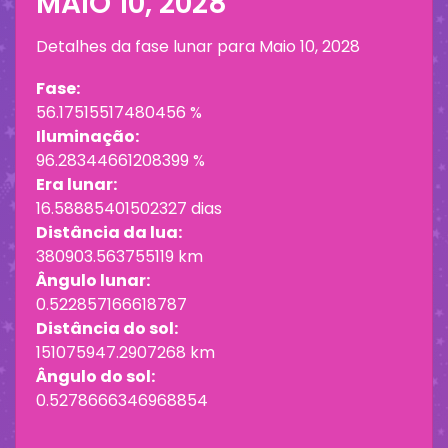
MAIO 10, 2028
Detalhes da fase lunar para
Maio 10, 2028
Fase:
56.17515517480456 %
Iluminação:
96.28344661208399 %
Era lunar:
16.58885401502327 dias
Distância da lua:
380903.563755119 km
Ângulo lunar:
0.522857166618787
Distância do sol:
151075947.2907268 km
Ângulo do sol:
0.5278666346968854