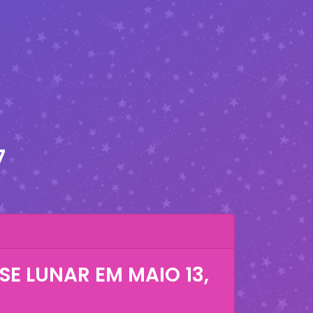
7
SE LUNAR EM
MAIO 13,