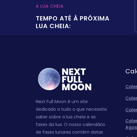
A LUA CHEIA
TEMPO ATÉ À PRÓXIMA
LUA CHEIA:
Cal
Cale
Cale
Next Full Moon é um site
dedicado a tudo o que necessita
Cale
saber sobre a lua cheia e as
Cale
fases da lua. O nosso calendário
Agos
de fases lunares contém datas