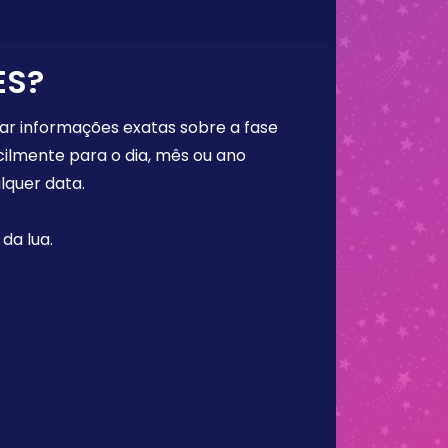
ES?
rar informações exatas sobre a fase
cilmente para o dia, mês ou ano
lquer data.
da lua.