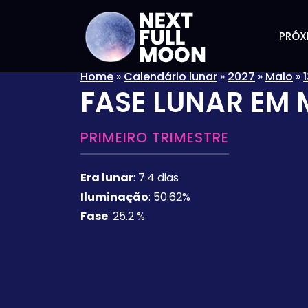
PRÓX
Home
»
Calendário lunar
»
2027
»
Maio
»
FASE LUNAR EM
PRIMEIRO TRIMESTRE
Era lunar
:
7.4 dias
Iluminação
:
50.62%
Fase
:
25.2 %