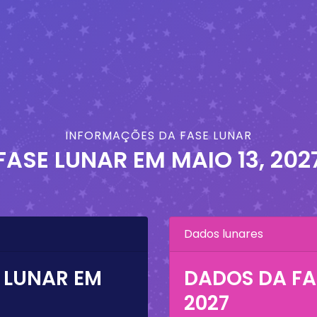
INFORMAÇÕES DA FASE LUNAR
FASE LUNAR EM
MAIO 13, 202
Dados lunares
 LUNAR EM
DADOS DA FA
2027