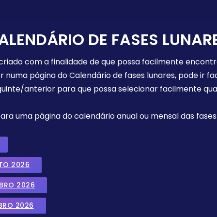
ALENDÁRIO DE FASES LUNAR
 criado com a finalidade de que possa facilmente encont
r numa página do Calendário de fases lunares, pode ir fa
uinte/anterior para que possa selecionar facilmente qua
 para uma página do calendário anual ou mensal das fases 
TO 2026
MBRO 2026
BRO 2026