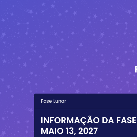
Fase Lunar
INFORMAÇÃO DA FASE
MAIO 13, 2027