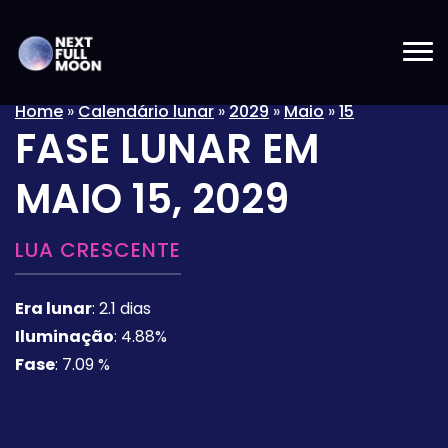
Home
»
Calendário lunar
»
2029
»
Maio
»
15
FASE LUNAR EM
MAIO 15, 2029
LUA CRESCENTE
Era lunar
:
2.1 dias
Iluminação
:
4.88%
Fase
:
7.09 %