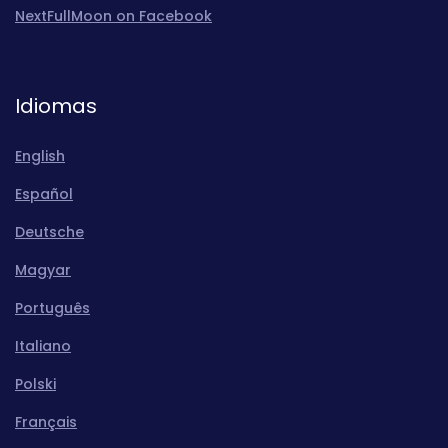
NextFullMoon on Facebook
Idiomas
English
Español
Deutsche
Magyar
Português
Italiano
Polski
Français