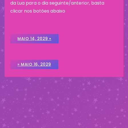
da Lua para o dia seguinte/anterior, basta
clicar nos botões abaixo
MAIO 14, 2029 «
» MAIO 16, 2029