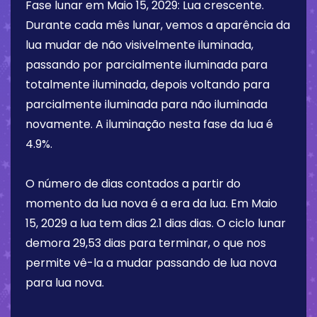
Fase lunar em
Maio 15, 2029
:
Lua crescente
.
Durante cada mês lunar, vemos a aparência da
lua mudar de não visivelmente iluminada,
passando por parcialmente iluminada para
totalmente iluminada, depois voltando para
parcialmente iluminada para não iluminada
novamente. A iluminação nesta fase da lua é
4.9%
.
O número de dias contados a partir do
momento da lua nova é a era da lua. Em
Maio
15, 2029
a lua tem dias
2.1 dias
dias. O ciclo lunar
demora 29,53 dias para terminar, o que nos
permite vê-la a mudar passando de lua nova
para lua nova.