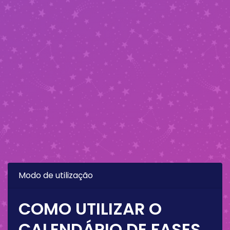
Modo de utilização
COMO UTILIZAR O
CALENDÁRIO DE FASES