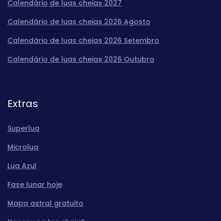
Calendário de luas cheias 2027
Calendário de luas cheias 2026 Agosto
Calendário de luas cheias 2026 Setembro
Calendário de luas cheias 2026 Outubro
Extras
Superlua
Microlua
Lua Azul
Fase lunar hoje
Mapa astral gratuito