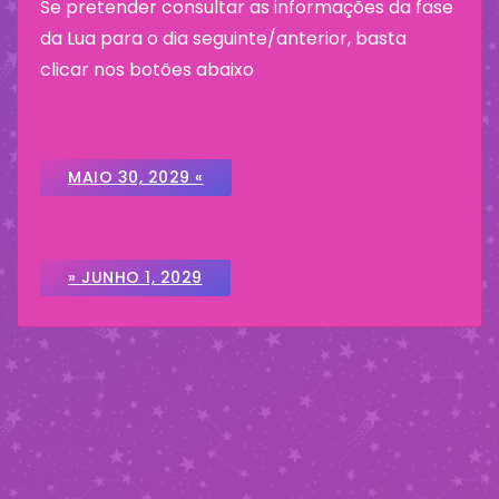
Se pretender consultar as informações da fase
da Lua para o dia seguinte/anterior, basta
clicar nos botões abaixo
MAIO 30, 2029 «
» JUNHO 1, 2029