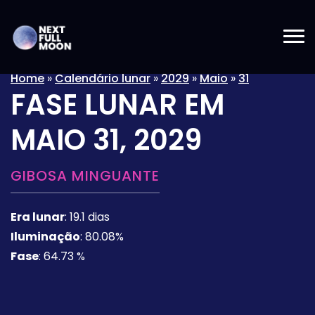
Home
»
Calendário lunar
»
2029
»
Maio
»
31
FASE LUNAR EM
MAIO 31, 2029
GIBOSA MINGUANTE
Era lunar
:
19.1 dias
Iluminação
:
80.08%
Fase
:
64.73 %