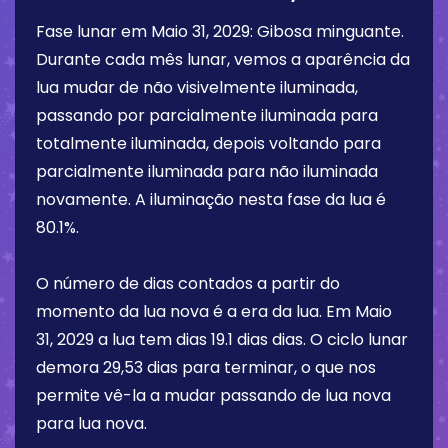
Fase lunar em
Maio 31, 2029
:
Gibosa minguante
.
Durante cada mês lunar, vemos a aparência da
lua mudar de não visivelmente iluminada,
passando por parcialmente iluminada para
totalmente iluminada, depois voltando para
parcialmente iluminada para não iluminada
novamente. A iluminação nesta fase da lua é
80.1%
.
O número de dias contados a partir do
momento da lua nova é a era da lua. Em
Maio
31, 2029
a lua tem dias
19.1 dias
dias. O ciclo lunar
demora 29,53 dias para terminar, o que nos
permite vê-la a mudar passando de lua nova
para lua nova.