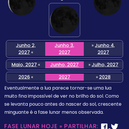
Junho 2,
Junho 3,
»
Junho 4,
2027
«
2027
2027
Maio, 2027
«
Junho, 2027
»
Julho, 2027
2026
«
2027
»
2028
Eventualmente a lua parece tornar-se uma lua
muito fina impossível de ver no brilho do sol. Como
se levanta pouco antes do nascer do sol, crescente
minguante é a fase lunar menos observada.
FASE LUNAR HOJE » PARTILHAR: