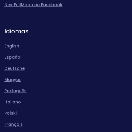
NextFullMoon on Facebook
Idiomas
English
Español
Deutsche
Magyar
Português
Italiano
Polski
Français