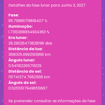
Detalhes da fase lunar para
Junho 3, 2027
Fase:
95.79986719818407 %
Iluminação:
1.7310268854934363 %
Era lunar:
28.29026473828198 dias
Distância da lua:
368005.6992193968 km
Ângulo lunar:
0.541182265716125
Distância do sol:
151741374.7682566 km
Ângulo do sol:
0.5255517949655667
Se pretender consultar as informações da fase