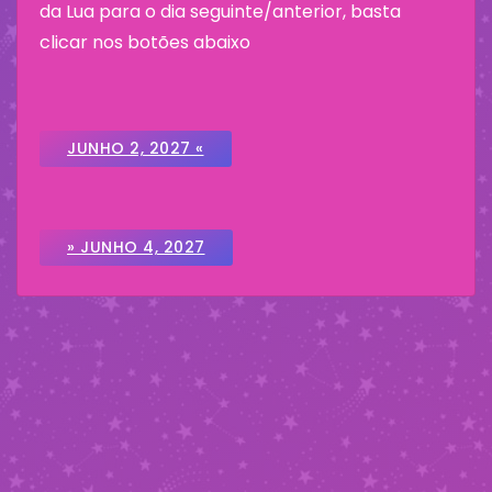
da Lua para o dia seguinte/anterior, basta
clicar nos botões abaixo
JUNHO 2, 2027 «
» JUNHO 4, 2027