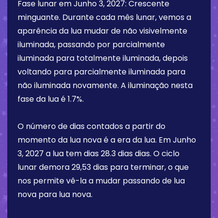
Fase lunar em
Junho 3, 2027
:
Crescente
minguante
. Durante cada mês lunar, vemos a
aparência da lua mudar de não visivelmente
iluminada, passando por parcialmente
iluminada para totalmente iluminada, depois
voltando para parcialmente iluminada para
não iluminada novamente. A iluminação nesta
fase da lua é
1.7%
.
O número de dias contados a partir do
momento da lua nova é a era da lua. Em
Junho
3, 2027
a lua tem dias
28.3 dias
dias. O ciclo
lunar demora 29,53 dias para terminar, o que
nos permite vê-la a mudar passando de lua
nova para lua nova.