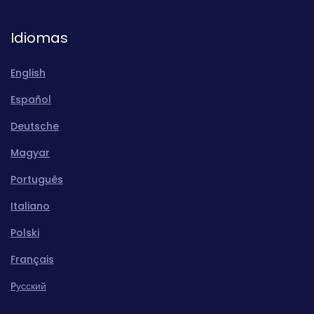
Idiomas
English
Español
Deutsche
Magyar
Português
Italiano
Polski
Français
Pусский