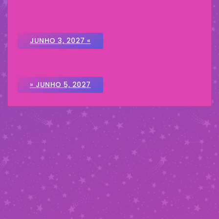
JUNHO 3, 2027 «
» JUNHO 5, 2027