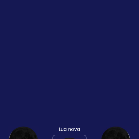
Lua nova