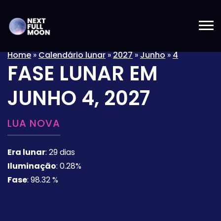
Home
»
Calendário lunar
»
2027
»
Junho
»
4
FASE LUNAR EM
JUNHO 4, 2027
LUA NOVA
Era lunar
:
29 dias
Iluminação
:
0.28%
Fase
:
98.32 %