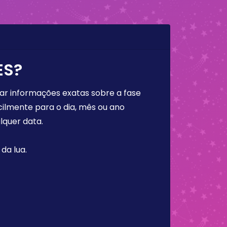
ES?
rar informações exatas sobre a fase
cilmente para o dia, mês ou ano
lquer data.
da lua.