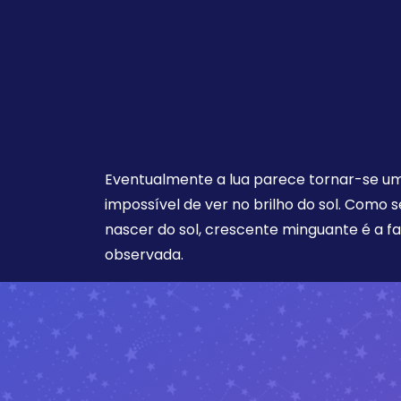
Eventualmente a lua parece tornar-se uma
impossível de ver no brilho do sol. Como 
nascer do sol, crescente minguante é a f
observada.