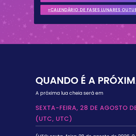
»CALENDÁRIO DE FASES LUNARES OUTU
QUANDO É A PRÓXIM
A próxima lua cheia será em
SEXTA-FEIRA, 28 DE AGOSTO DE
(UTC, UTC)