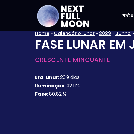
PRÓX
Home
»
Calendário lunar
»
2029
»
Junho
FASE LUNAR EM
CRESCENTE MINGUANTE
Era lunar
:
23.9 dias
Iluminação
:
32.11%
Fase
:
80.82 %