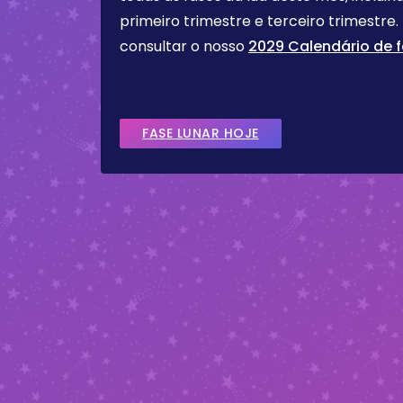
primeiro trimestre e terceiro trimest
consultar o nosso
2029 Calendário de f
FASE LUNAR HOJE