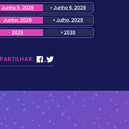
Junho 5, 2029
»
Junho 6, 2029
Junho, 2029
»
Julho, 2029
2029
»
2030
 PARTILHAR: