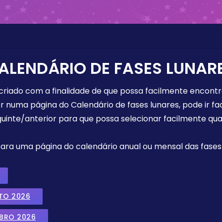
ALENDÁRIO DE FASES LUNAR
 criado com a finalidade de que possa facilmente encont
r numa página do Calendário de fases lunares, pode ir fa
uinte/anterior para que possa selecionar facilmente qua
 para uma página do calendário anual ou mensal das fases 
TO 2026
MBRO 2026