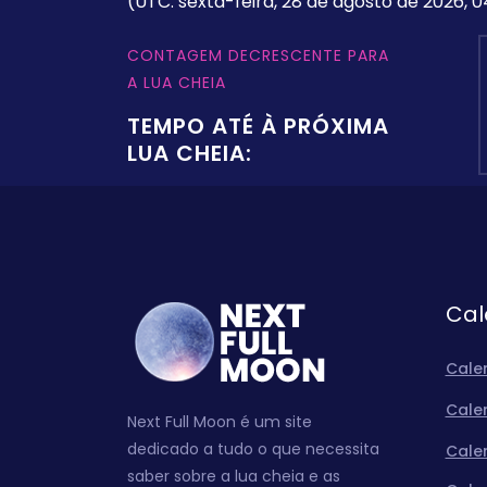
(UTC: sexta-feira, 28 de agosto de 2026, 0
CONTAGEM DECRESCENTE PARA
A LUA CHEIA
TEMPO ATÉ À PRÓXIMA
LUA CHEIA:
Cal
Cale
Cale
Next Full Moon é um site
dedicado a tudo o que necessita
Cale
saber sobre a lua cheia e as