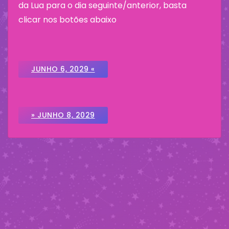
da Lua para o dia seguinte/anterior, basta
clicar nos botões abaixo
JUNHO 6, 2029 «
» JUNHO 8, 2029