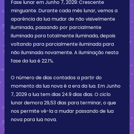
Fase lunar em
Junho 7, 2029
:
Crescente
minguante
. Durante cada mês lunar, vemos a
aparência da lua mudar de não visivelmente
iluminada, passando por parcialmente
iluminada para totalmente iluminada, depois
voltando para parcialmente iluminada para
não iluminada novamente. A iluminação nesta
fase da lua é
22.1%
.
O número de dias contados a partir do
momento da lua nova é a era da lua. Em
Junho
7, 2029
a lua tem dias
24.9 dias
dias. O ciclo
lunar demora 29,53 dias para terminar, o que
nos permite vê-la a mudar passando de lua
nova para lua nova.