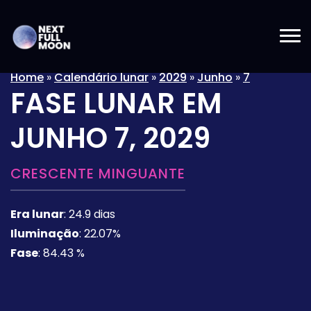
Home
»
Calendário lunar
»
2029
»
Junho
»
7
FASE LUNAR EM
JUNHO 7, 2029
CRESCENTE MINGUANTE
Era lunar
:
24.9 dias
Iluminação
:
22.07%
Fase
:
84.43 %