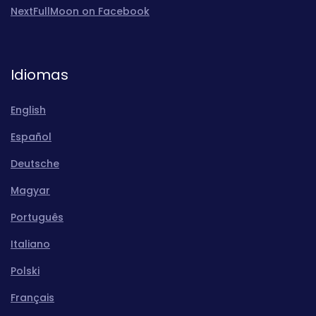
NextFullMoon on Facebook
Idiomas
English
Español
Deutsche
Magyar
Português
Italiano
Polski
Français