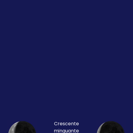
Crescente
minguante