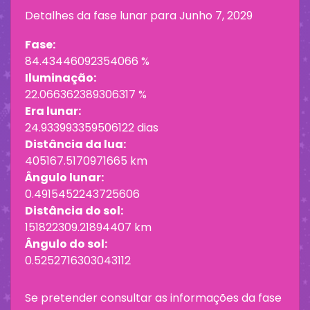
Detalhes da fase lunar para
Junho 7, 2029
Fase:
84.43446092354066 %
Iluminação:
22.066362389306317 %
Era lunar:
24.933993359506122 dias
Distância da lua:
405167.5170971665 km
Ângulo lunar:
0.4915452243725606
Distância do sol:
151822309.21894407 km
Ângulo do sol:
0.5252716303043112
Se pretender consultar as informações da fase