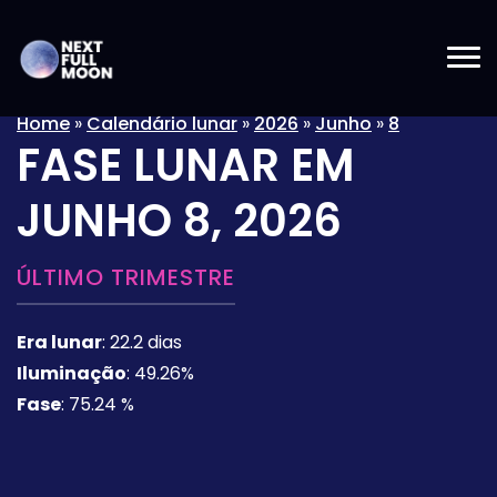
Home
»
Calendário lunar
»
2026
»
Junho
»
8
FASE LUNAR EM
JUNHO 8, 2026
ÚLTIMO TRIMESTRE
Era lunar
:
22.2 dias
Iluminação
:
49.26%
Fase
:
75.24 %