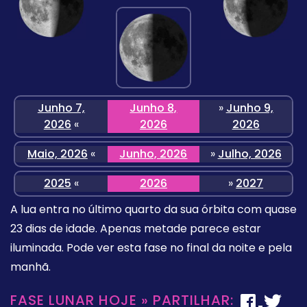
Junho 7,
Junho 8,
»
Junho 9,
2026
«
2026
2026
Maio, 2026
«
Junho, 2026
»
Julho, 2026
2025
«
2026
»
2027
A lua entra no último quarto da sua órbita com quase
23 dias de idade. Apenas metade parece estar
iluminada. Pode ver esta fase no final da noite e pela
manhã.
FASE LUNAR HOJE » PARTILHAR: