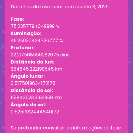
Detalhes da fase lunar para
Junho 8, 2026
Fase:
75.2357794049999 %
Iluminação:
49.25930424726777 %
Era lunar:
22.217568556282675 dias
Distância da lua:
384845.222199545 km
Ângulo lunar:
0.5175019634172178
Distância do sol:
151843523.3182958 km
Ângulo do sol:
0.5251982444640172
Se pretender consultar as informações da fase