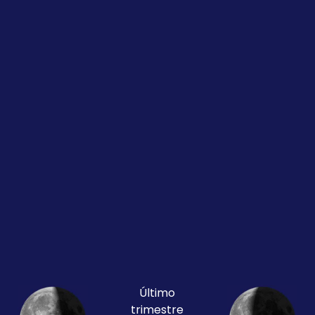
Último
trimestre