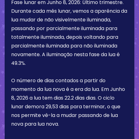
Fase lunar em
Junho 8, 2026
:
Último trimestre
.
Durante cada mês lunar, vemos a aparência da
lua mudar de não visivelmente iluminada,
passando por parcialmente iluminada para
totalmente iluminada, depois voltando para
parcialmente iluminada para não iluminada
novamente. A iluminação nesta fase da lua é
49.3%
.
O número de dias contados a partir do
momento da lua nova é a era da lua. Em
Junho
8, 2026
a lua tem dias
22.2 dias
dias. O ciclo
lunar demora 29,53 dias para terminar, o que
nos permite vê-la a mudar passando de lua
nova para lua nova.