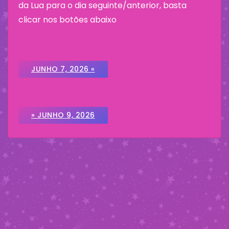
da Lua para o dia seguinte/anterior, basta
clicar nos botões abaixo
JUNHO 7, 2026 «
» JUNHO 9, 2026