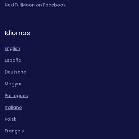
NextFullMoon on Facebook
Idiomas
English
Español
Deutsche
Magyar
Português
Italiano
Polski
Français