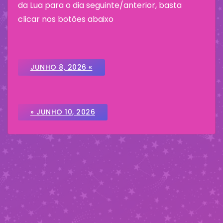
da Lua para o dia seguinte/anterior, basta
clicar nos botões abaixo
JUNHO 8, 2026 «
» JUNHO 10, 2026