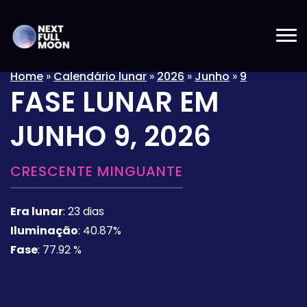
Home
»
Calendário lunar
»
2026
»
Junho
»
9
FASE LUNAR EM
JUNHO 9, 2026
CRESCENTE MINGUANTE
Era lunar
:
23 dias
Iluminação
:
40.87%
Fase
:
77.92 %