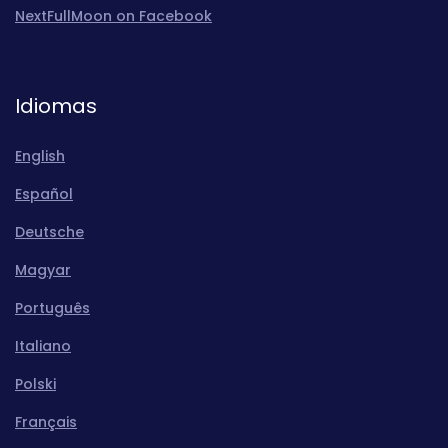
NextFullMoon on Facebook
Idiomas
English
Español
Deutsche
Magyar
Português
Italiano
Polski
Français