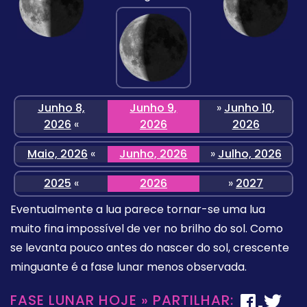
Junho 8,
Junho 9,
»
Junho 10,
2026
«
2026
2026
Maio, 2026
«
Junho, 2026
»
Julho, 2026
2025
«
2026
»
2027
Eventualmente a lua parece tornar-se uma lua
muito fina impossível de ver no brilho do sol. Como
se levanta pouco antes do nascer do sol, crescente
minguante é a fase lunar menos observada.
FASE LUNAR HOJE » PARTILHAR: