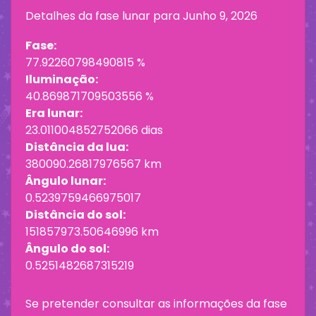
Detalhes da fase lunar para
Junho 9, 2026
Fase:
77.92260798490815 %
Iluminação:
40.869871709503556 %
Era lunar:
23.011004852752066 dias
Distância da lua:
380090.26817976567 km
Ângulo lunar:
0.5239759466975017
Distância do sol:
151857973.50646996 km
Ângulo do sol:
0.5251482687315219
Se pretender consultar as informações da fase