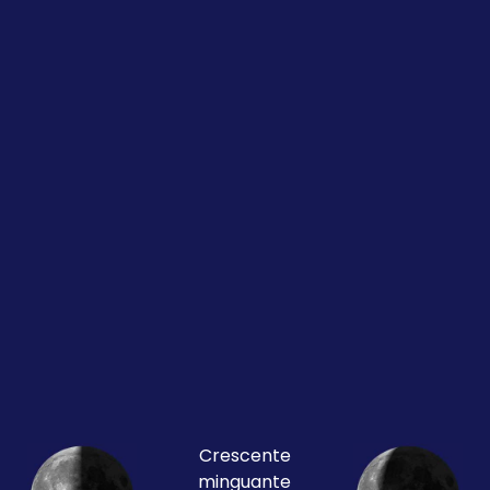
Crescente
minguante