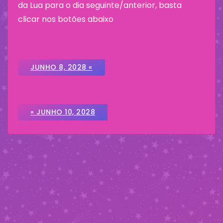
da Lua para o dia seguinte/anterior, basta
clicar nos botões abaixo
JUNHO 8, 2028 «
» JUNHO 10, 2028