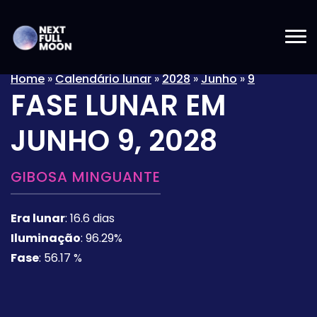
Home
»
Calendário lunar
»
2028
»
Junho
»
9
FASE LUNAR EM
JUNHO 9, 2028
GIBOSA MINGUANTE
Era lunar
:
16.6 dias
Iluminação
:
96.29%
Fase
:
56.17 %