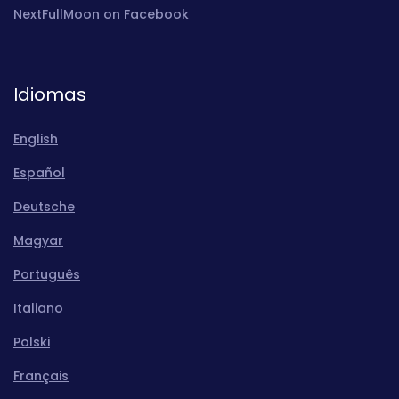
NextFullMoon on Facebook
Idiomas
English
Español
Deutsche
Magyar
Português
Italiano
Polski
Français