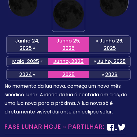
Junho 24,
Junho 25,
»
Junho 26,
2025
«
2025
2025
Maio, 2025
«
Junho, 2025
»
Julho, 2025
2024
«
2025
»
2026
No momento da lua nova, começa um novo mês
sinódico lunar. A idade da lua é contada em dias, de
uma lua nova para a próxima. A lua nova só é
diretamente visível durante um eclipse solar.
FASE LUNAR HOJE » PARTILHAR: