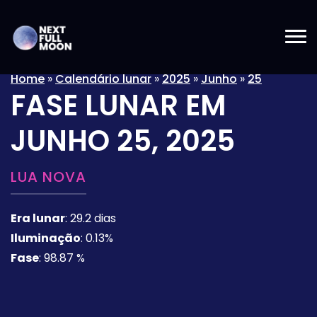
Home
»
Calendário lunar
»
2025
»
Junho
»
25
FASE LUNAR EM
JUNHO 25, 2025
LUA NOVA
Era lunar
:
29.2 dias
Iluminação
:
0.13%
Fase
:
98.87 %