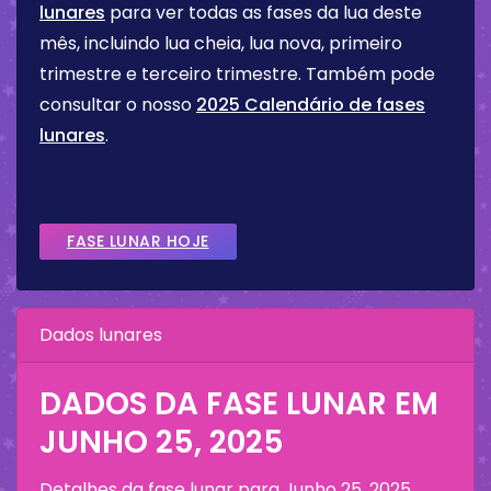
lunares
para ver todas as fases da lua deste
mês, incluindo lua cheia, lua nova, primeiro
trimestre e terceiro trimestre. Também pode
consultar o nosso
2025 Calendário de fases
lunares
.
FASE LUNAR HOJE
Dados lunares
DADOS DA FASE LUNAR EM
JUNHO 25, 2025
Detalhes da fase lunar para
Junho 25, 2025