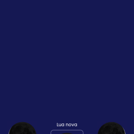
Lua nova