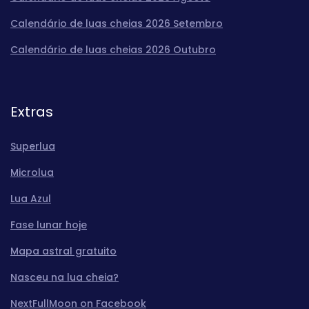
Calendário de luas cheias 2026 Setembro
Calendário de luas cheias 2026 Outubro
Extras
Superlua
Microlua
Lua Azul
Fase lunar hoje
Mapa astral gratuito
Nasceu na lua cheia?
NextFullMoon on Facebook