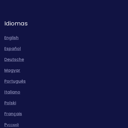
Idiomas
English
Español
Deutsche
Magyar
Português
Italiano
Polski
Français
Pусский