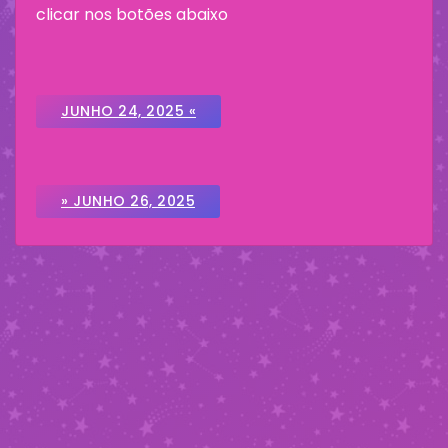
clicar nos botões abaixo
JUNHO 24, 2025 «
» JUNHO 26, 2025