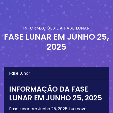
INFORMAÇÕES DA FASE LUNAR
FASE LUNAR EM
JUNHO 25,
2025
Fase Lunar
INFORMAÇÃO DA FASE
LUNAR EM
JUNHO 25, 2025
Fase lunar em
Junho 25, 2025
:
Lua nova
.