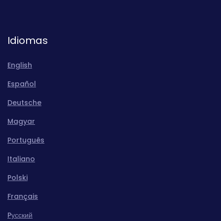
Idiomas
English
Español
Deutsche
Magyar
Português
Italiano
Polski
Français
Pусский