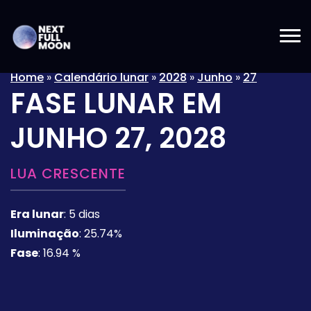
Home
»
Calendário lunar
»
2028
»
Junho
»
27
FASE LUNAR EM
JUNHO 27, 2028
LUA CRESCENTE
Era lunar
:
5 dias
Iluminação
:
25.74%
Fase
:
16.94 %