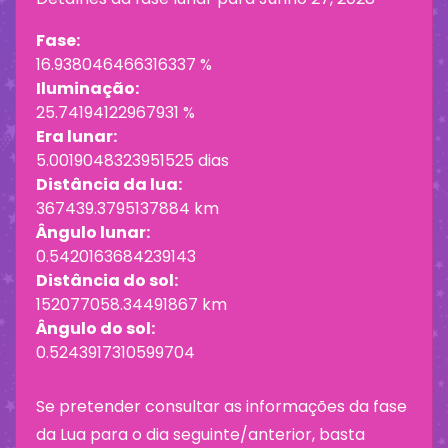
Fase:
16.938046466316337 %
Iluminação:
25.74194122967931 %
Era lunar:
5.0019048323951525 dias
Distância da lua:
367439.3795137884 km
Ângulo lunar:
0.5420163684239143
Distância do sol:
152077058.34491867 km
Ângulo do sol:
0.5243917310599704
Se pretender consultar as informações da fase
da Lua para o dia seguinte/anterior, basta