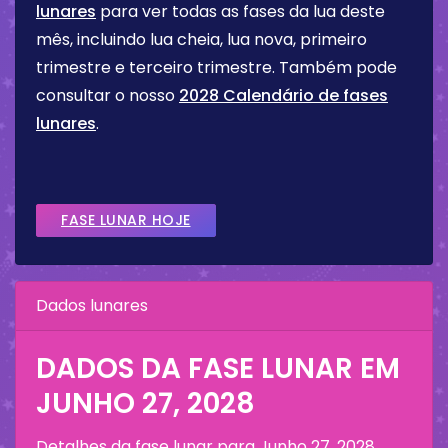
lunares
para ver todas as fases da lua deste
mês, incluindo lua cheia, lua nova, primeiro
trimestre e terceiro trimestre. Também pode
consultar o nosso
2028 Calendário de fases
lunares
.
FASE LUNAR HOJE
Dados lunares
DADOS DA FASE LUNAR EM
JUNHO 27, 2028
Detalhes da fase lunar para
Junho 27, 2028