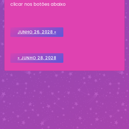
clicar nos botões abaixo
JUNHO 26, 2028 «
» JUNHO 28, 2028