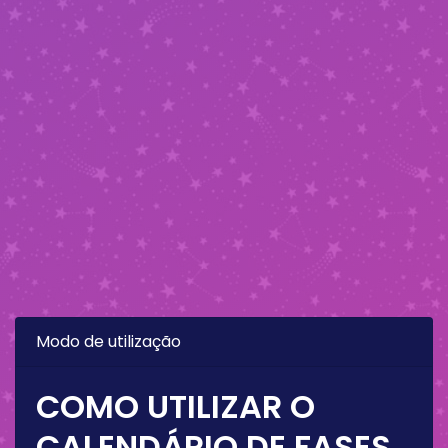
Modo de utilização
COMO UTILIZAR O
CALENDÁRIO DE FASES