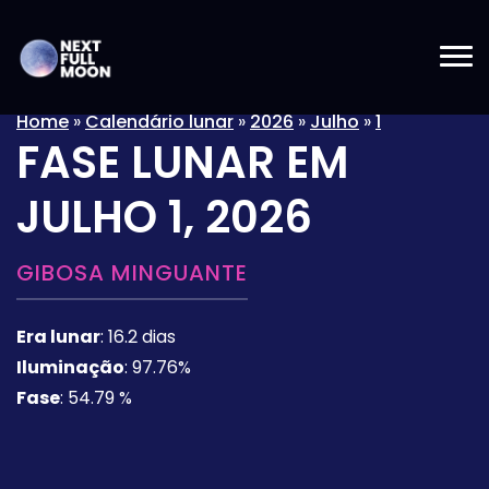
Home
»
Calendário lunar
»
2026
»
Julho
»
1
FASE LUNAR EM
JULHO 1, 2026
GIBOSA MINGUANTE
Era lunar
:
16.2 dias
Iluminação
:
97.76%
Fase
:
54.79 %