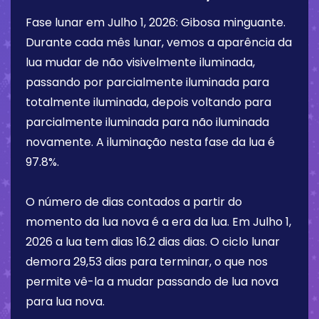
Fase lunar em
Julho 1, 2026
:
Gibosa minguante
.
Durante cada mês lunar, vemos a aparência da
lua mudar de não visivelmente iluminada,
passando por parcialmente iluminada para
totalmente iluminada, depois voltando para
parcialmente iluminada para não iluminada
novamente. A iluminação nesta fase da lua é
97.8%
.
O número de dias contados a partir do
momento da lua nova é a era da lua. Em
Julho 1,
2026
a lua tem dias
16.2 dias
dias. O ciclo lunar
demora 29,53 dias para terminar, o que nos
permite vê-la a mudar passando de lua nova
para lua nova.