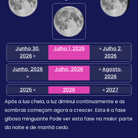
Junho 30,
Julho 1, 2026
»
Julho 2,
2026
«
2026
Junho, 2026
Julho, 2026
»
Agosto,
«
2026
2025
«
2026
»
2027
Após a lua cheia, a luz diminui continuamente e as
sombras começam agora a crescer. Esta é a fase
gibosa minguante Pode ver esta fase na maior parte
da noite e de manhã cedo.