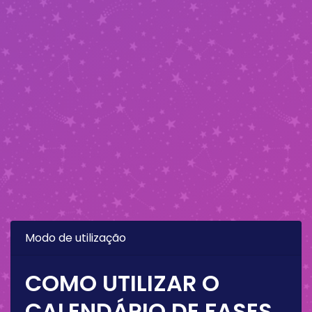
Modo de utilização
COMO UTILIZAR O
CALENDÁRIO DE FASES