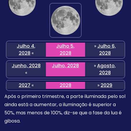
Julho 4,
Julho 5,
»
Julho 6,
2028
«
2028
2028
Junho, 2028
Julho, 2028
»
Agosto,
«
2028
2027
«
2028
»
2029
Após o primeiro trimestre, a parte iluminada pelo sol
ainda está a aumentar, a iluminação é superior a
50%, mas menos de 100%, diz-se que a fase da lua é
gibosa.