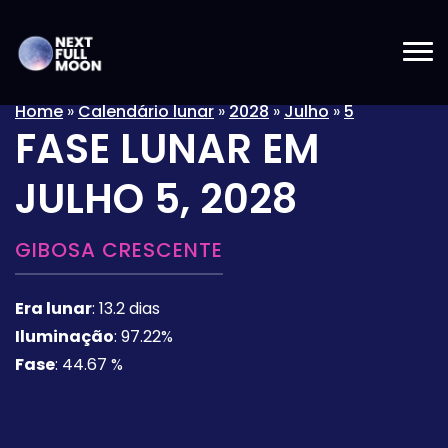
Home
»
Calendário lunar
»
2028
»
Julho
»
5
FASE LUNAR EM
JULHO 5, 2028
GIBOSA CRESCENTE
Era lunar
:
13.2 dias
Iluminação
:
97.22%
Fase
:
44.67 %