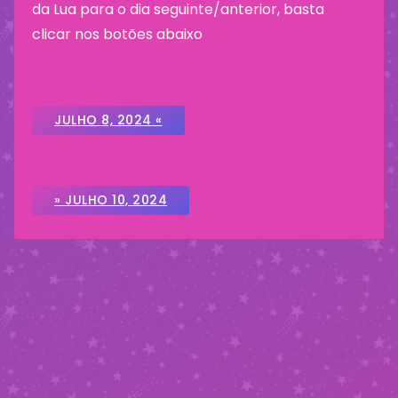
da Lua para o dia seguinte/anterior, basta
clicar nos botões abaixo
JULHO 8, 2024 «
» JULHO 10, 2024