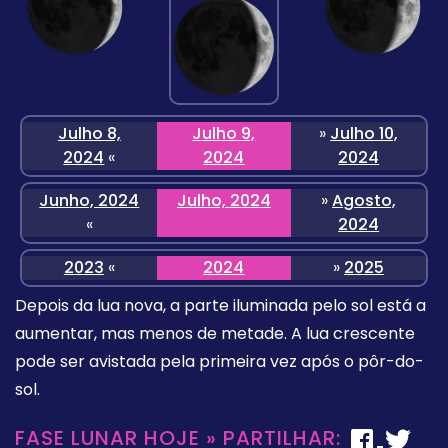
Julho 8,
Julho 9,
»
Julho 10,
2024
«
2024
2024
Junho, 2024
Julho, 2024
»
Agosto,
«
2024
2023
«
2024
»
2025
Depois da lua nova, a parte iluminada pelo sol está a
aumentar, mas menos de metade. A lua crescente
pode ser avistada pela primeira vez após o pôr-do-
sol.
FASE LUNAR HOJE » PARTILHAR: