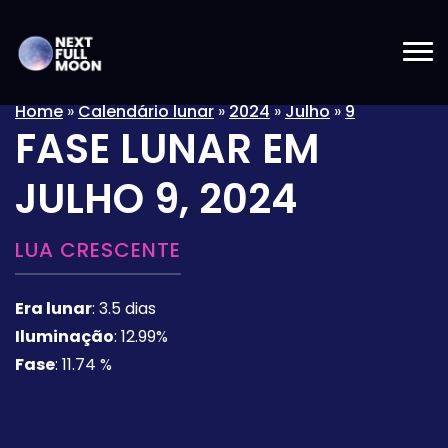
Home
»
Calendário lunar
»
2024
»
Julho
»
9
FASE LUNAR EM
JULHO 9, 2024
LUA CRESCENTE
Era lunar
:
3.5 dias
Iluminação
:
12.99%
Fase
:
11.74 %