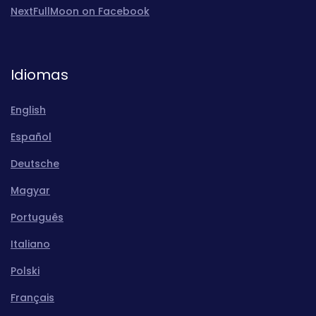
NextFullMoon on Facebook
Idiomas
English
Español
Deutsche
Magyar
Português
Italiano
Polski
Français