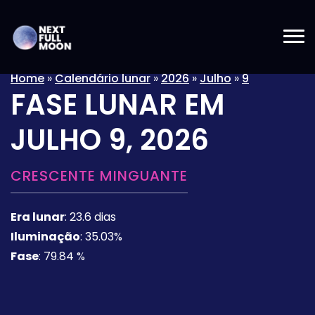
Home
»
Calendário lunar
»
2026
»
Julho
»
9
FASE LUNAR EM
JULHO 9, 2026
CRESCENTE MINGUANTE
Era lunar
:
23.6 dias
Iluminação
:
35.03%
Fase
:
79.84 %