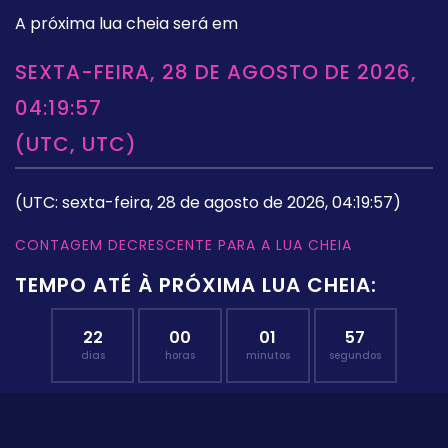
A próxima lua cheia será em
SEXTA-FEIRA, 28 DE AGOSTO DE 2026,
04:19:57
(UTC, UTC)
(UTC: sexta-feira, 28 de agosto de 2026, 04:19:57)
CONTAGEM DECRESCENTE PARA A LUA CHEIA
TEMPO ATÉ À PRÓXIMA LUA CHEIA:
22
00
01
56
dias
horas
minutos
segundos