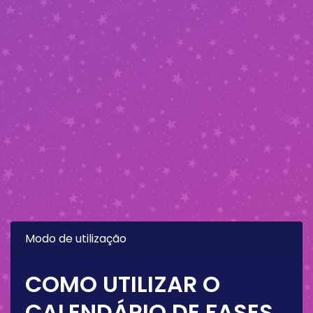
Modo de utilização
COMO UTILIZAR O
CALENDÁRIO DE FASES