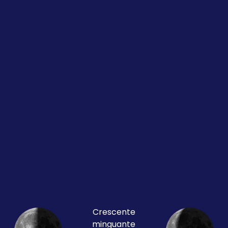
Crescente
minguante