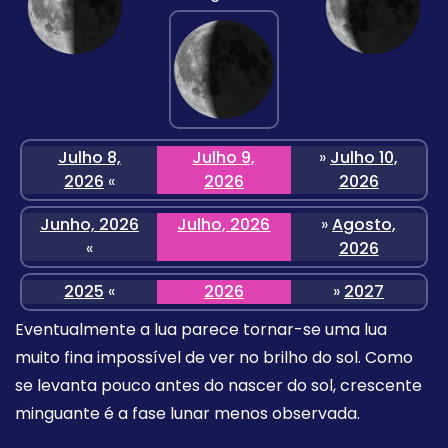
Julho 8,
Julho 9,
»
Julho 10,
2026
«
2026
2026
Junho, 2026
Julho, 2026
»
Agosto,
«
2026
2025
«
2026
»
2027
Eventualmente a lua parece tornar-se uma lua
muito fina impossível de ver no brilho do sol. Como
se levanta pouco antes do nascer do sol, crescente
minguante é a fase lunar menos observada.