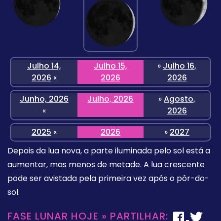
Julho 14,
Julho 15,
»
Julho 16,
2026
«
2026
2026
Junho, 2026
Julho, 2026
»
Agosto,
«
2026
2025
«
2026
»
2027
Depois da lua nova, a parte iluminada pelo sol está a
aumentar, mas menos de metade. A lua crescente
pode ser avistada pela primeira vez após o pôr-do-
sol.
FASE LUNAR HOJE » PARTILHAR: