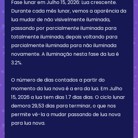
Fase lunar em
Julho 15, 2026
:
Lua crescente
.
Durante cada mês lunar, vemos a aparência da
lua mudar de não visivelmente iluminada,
passando por parcialmente iluminada para
totalmente iluminada, depois voltando para
parcialmente iluminada para não iluminada
novamente. A iluminação nesta fase da lua é
3.2%
.
O número de dias contados a partir do
momento da lua nova é a era da lua. Em
Julho
15, 2026
a lua tem dias
1.7 dias
dias. O ciclo lunar
demora 29,53 dias para terminar, o que nos
permite vê-la a mudar passando de lua nova
para lua nova.