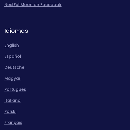
NextFullMoon on Facebook
Idiomas
English
Español
Deutsche
Magyar
Português
Italiano
Polski
Français