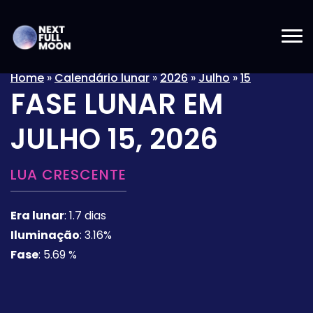
Home
»
Calendário lunar
»
2026
»
Julho
»
15
FASE LUNAR EM
JULHO 15, 2026
LUA CRESCENTE
Era lunar
:
1.7 dias
Iluminação
:
3.16%
Fase
:
5.69 %