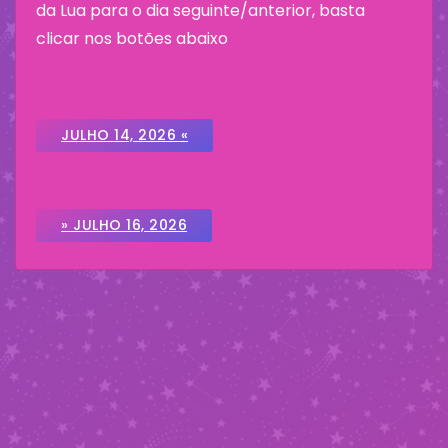
da Lua para o dia seguinte/anterior, basta
clicar nos botões abaixo
JULHO 14, 2026 «
» JULHO 16, 2026