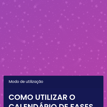
Modo de utilização
COMO UTILIZAR O
CALENDÁRIO DE FASES