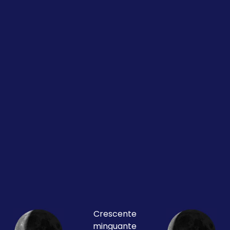
Crescente
minguante