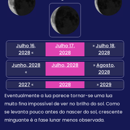
Julho 16,
Julho 17,
»
Julho 18,
2028
«
2028
2028
Junho, 2028
Julho, 2028
»
Agosto,
«
2028
2027
«
2028
»
2029
Eventualmente a lua parece tornar-se uma lua
muito fina impossível de ver no brilho do sol. Como
se levanta pouco antes do nascer do sol, crescente
minguante é a fase lunar menos observada.