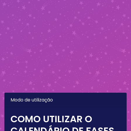
Modo de utilização
COMO UTILIZAR O
CALENDÁRIO DE FASES