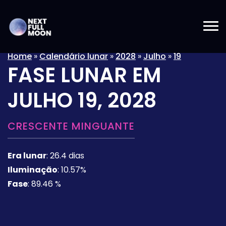
Home
»
Calendário lunar
»
2028
»
Julho
»
19
FASE LUNAR EM
JULHO 19, 2028
CRESCENTE MINGUANTE
Era lunar
:
26.4 dias
Iluminação
:
10.57%
Fase
:
89.46 %