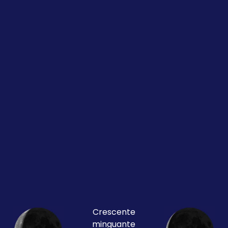
Crescente
minguante