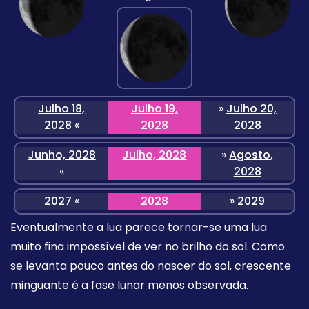
Julho 18,
Julho 19,
»
Julho 20,
2028
«
2028
2028
Junho, 2028
Julho, 2028
»
Agosto,
«
2028
2027
«
2028
»
2029
Eventualmente a lua parece tornar-se uma lua
muito fina impossível de ver no brilho do sol. Como
se levanta pouco antes do nascer do sol, crescente
minguante é a fase lunar menos observada.