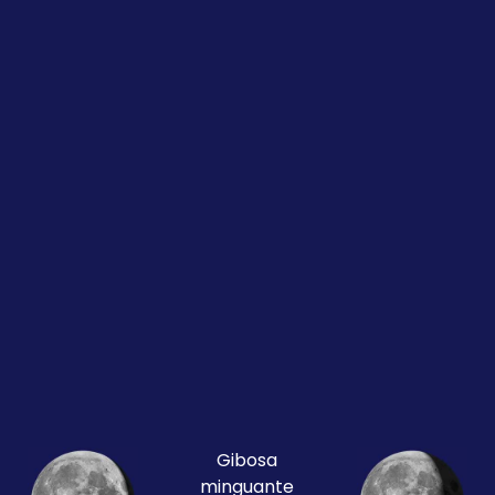
Gibosa
minguante