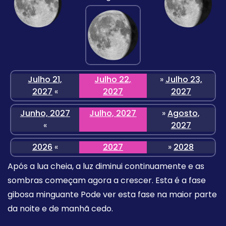
Julho 21,
Julho 22,
»
Julho 23,
2027
«
2027
2027
Junho, 2027
Julho, 2027
»
Agosto,
«
2027
2026
«
2027
»
2028
Após a lua cheia, a luz diminui continuamente e as
sombras começam agora a crescer. Esta é a fase
gibosa minguante Pode ver esta fase na maior parte
da noite e de manhã cedo.