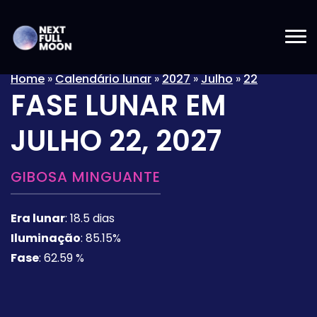
Home
»
Calendário lunar
»
2027
»
Julho
»
22
FASE LUNAR EM
JULHO 22, 2027
GIBOSA MINGUANTE
Era lunar
:
18.5 dias
Iluminação
:
85.15%
Fase
:
62.59 %