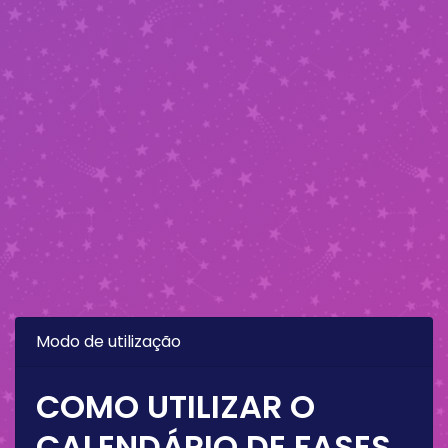
Modo de utilização
COMO UTILIZAR O
CALENDÁRIO DE FASES