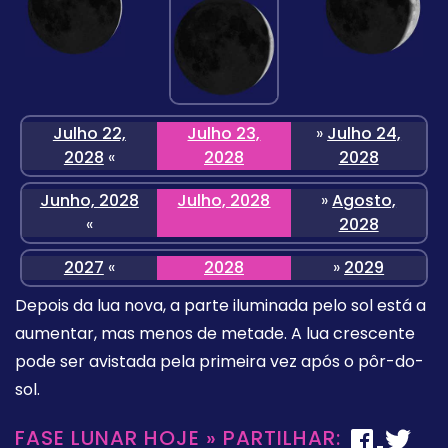
Julho 22,
Julho 23,
»
Julho 24,
2028
«
2028
2028
Junho, 2028
Julho, 2028
»
Agosto,
«
2028
2027
«
2028
»
2029
Depois da lua nova, a parte iluminada pelo sol está a
aumentar, mas menos de metade. A lua crescente
pode ser avistada pela primeira vez após o pôr-do-
sol.
FASE LUNAR HOJE » PARTILHAR: