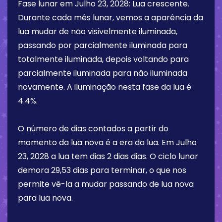
Fase lunar em
Julho 23, 2028
:
Lua crescente
.
Durante cada mês lunar, vemos a aparência da
lua mudar de não visivelmente iluminada,
passando por parcialmente iluminada para
totalmente iluminada, depois voltando para
parcialmente iluminada para não iluminada
novamente. A iluminação nesta fase da lua é
4.4%
.
O número de dias contados a partir do
momento da lua nova é a era da lua. Em
Julho
23, 2028
a lua tem dias
2 dias
dias. O ciclo lunar
demora 29,53 dias para terminar, o que nos
permite vê-la a mudar passando de lua nova
para lua nova.