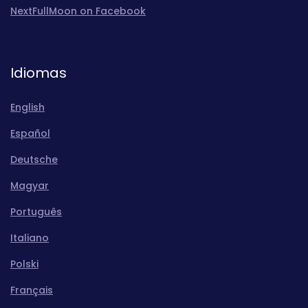
NextFullMoon on Facebook
Idiomas
English
Español
Deutsche
Magyar
Português
Italiano
Polski
Français