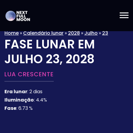
Home
»
Calendário lunar
»
2028
»
Julho
»
23
FASE LUNAR EM
JULHO 23, 2028
LUA CRESCENTE
Era lunar
:
2 dias
Iluminação
:
4.4%
Fase
:
6.73 %