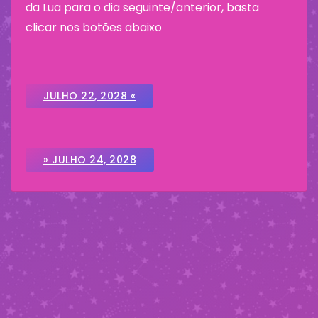
da Lua para o dia seguinte/anterior, basta
clicar nos botões abaixo
JULHO 22, 2028 «
» JULHO 24, 2028