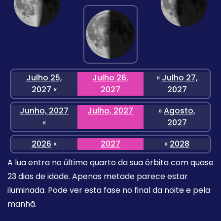
Julho 25,
Julho 26,
»
Julho 27,
2027
«
2027
2027
Junho, 2027
Julho, 2027
»
Agosto,
«
2027
2026
«
2027
»
2028
A lua entra no último quarto da sua órbita com quase
23 dias de idade. Apenas metade parece estar
iluminada. Pode ver esta fase no final da noite e pela
manhã.