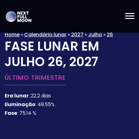
Home
»
Calendário lunar
»
2027
»
Julho
»
26
FASE LUNAR EM
JULHO 26, 2027
ÚLTIMO TRIMESTRE
Era lunar
:
22.2 dias
Iluminação
:
49.55%
Fase
:
75.14 %