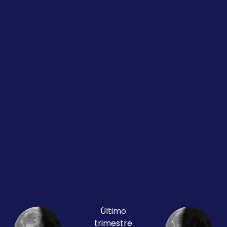
Último
trimestre