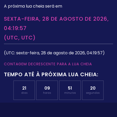
A próxima lua cheia será em
SEXTA-FEIRA, 28 DE AGOSTO DE 2026,
04:19:57
(UTC, UTC)
(UTC: sexta-feira, 28 de agosto de 2026, 04:19:57)
CONTAGEM DECRESCENTE PARA A LUA CHEIA
TEMPO ATÉ À PRÓXIMA LUA CHEIA:
21
09
51
19
dias
horas
minutos
segundos