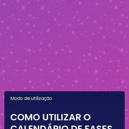
Modo de utilização
COMO UTILIZAR O
CALENDÁRIO DE FASES