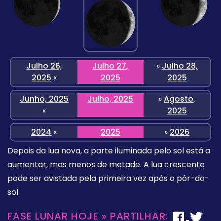
Julho 26,
Julho 27,
»
Julho 28,
2025
«
2025
2025
Junho, 2025
Julho, 2025
»
Agosto,
«
2025
2024
«
2025
»
2026
Depois da lua nova, a parte iluminada pelo sol está a
aumentar, mas menos de metade. A lua crescente
pode ser avistada pela primeira vez após o pôr-do-
sol.
FASE LUNAR HOJE » PARTILHAR: