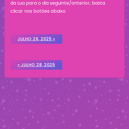
da Lua para o dia seguinte/anterior, basta
clicar nos botões abaixo
JULHO 26, 2025 «
» JULHO 28, 2025