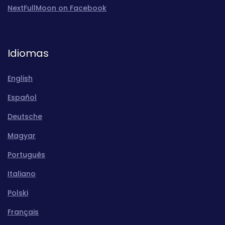
NextFullMoon on Facebook
Idiomas
English
Español
Deutsche
Magyar
Português
Italiano
Polski
Français