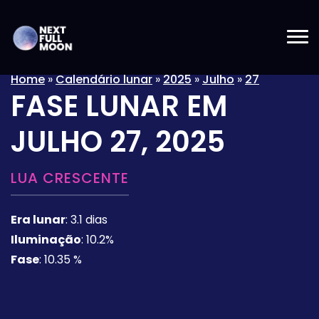
Home
»
Calendário lunar
»
2025
»
Julho
»
27
FASE LUNAR EM
JULHO 27, 2025
LUA CRESCENTE
Era lunar
:
3.1 dias
Iluminação
:
10.2%
Fase
:
10.35 %