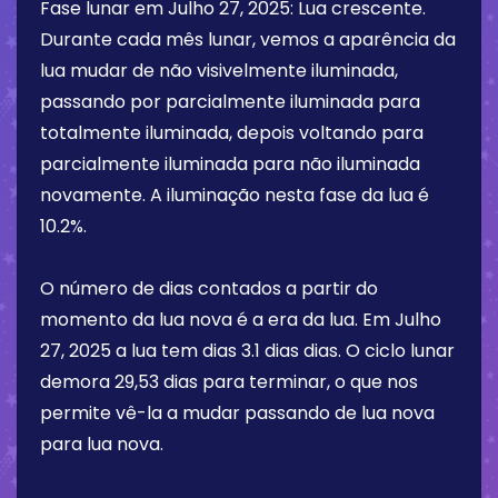
Fase lunar em
Julho 27, 2025
:
Lua crescente
.
Durante cada mês lunar, vemos a aparência da
lua mudar de não visivelmente iluminada,
passando por parcialmente iluminada para
totalmente iluminada, depois voltando para
parcialmente iluminada para não iluminada
novamente. A iluminação nesta fase da lua é
10.2%
.
O número de dias contados a partir do
momento da lua nova é a era da lua. Em
Julho
27, 2025
a lua tem dias
3.1 dias
dias. O ciclo lunar
demora 29,53 dias para terminar, o que nos
permite vê-la a mudar passando de lua nova
para lua nova.