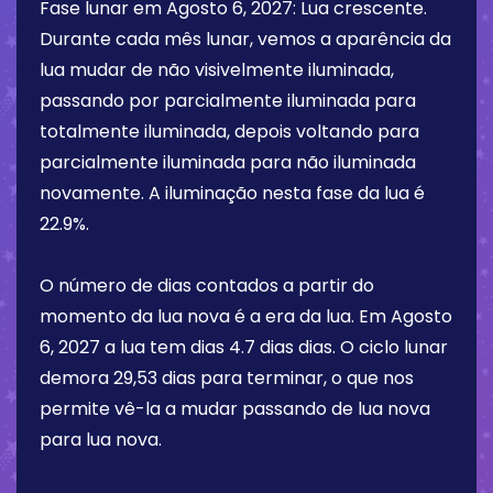
Fase lunar em
Agosto 6, 2027
:
Lua crescente
.
Durante cada mês lunar, vemos a aparência da
lua mudar de não visivelmente iluminada,
passando por parcialmente iluminada para
totalmente iluminada, depois voltando para
parcialmente iluminada para não iluminada
novamente. A iluminação nesta fase da lua é
22.9%
.
O número de dias contados a partir do
momento da lua nova é a era da lua. Em
Agosto
6, 2027
a lua tem dias
4.7 dias
dias. O ciclo lunar
demora 29,53 dias para terminar, o que nos
permite vê-la a mudar passando de lua nova
para lua nova.