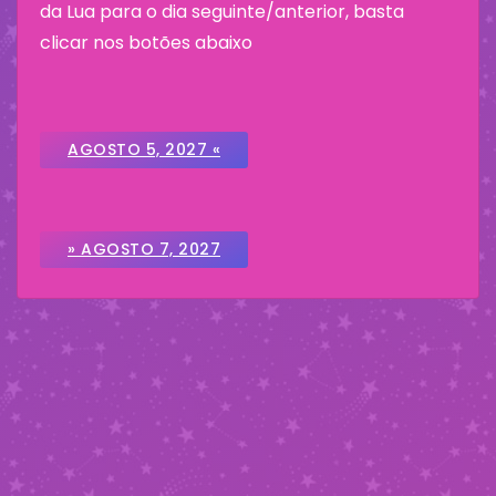
da Lua para o dia seguinte/anterior, basta
clicar nos botões abaixo
AGOSTO 5, 2027 «
» AGOSTO 7, 2027