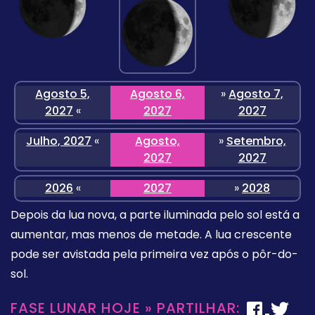
Agosto 5,
Agosto 6,
»
Agosto 7,
2027
«
2027
2027
Julho, 2027
«
Agosto,
»
Setembro,
2027
2027
2026
«
2027
»
2028
Depois da lua nova, a parte iluminada pelo sol está a
aumentar, mas menos de metade. A lua crescente
pode ser avistada pela primeira vez após o pôr-do-
sol.
FASE LUNAR HOJE » PARTILHAR: