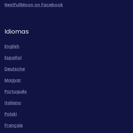
NextFullMoon on Facebook
Idiomas
English
Español
Deutsche
Magyar
Português
Italiano
Polski
Français