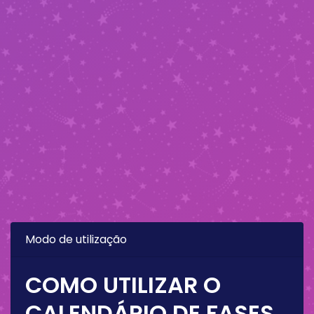
Modo de utilização
COMO UTILIZAR O
CALENDÁRIO DE FASES