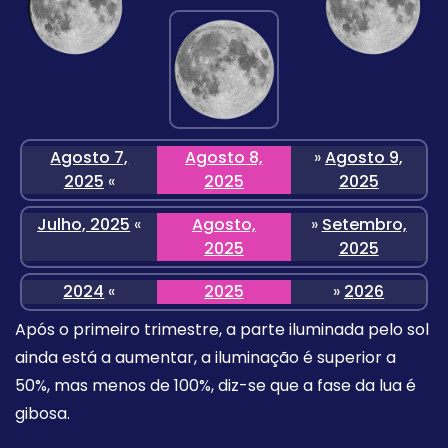
Agosto 7,
Agosto 8,
»
Agosto 9,
2025
«
2025
2025
Julho, 2025
«
Agosto,
»
Setembro,
2025
2025
2024
«
2025
»
2026
Após o primeiro trimestre, a parte iluminada pelo sol
ainda está a aumentar, a iluminação é superior a
50%, mas menos de 100%, diz-se que a fase da lua é
gibosa.