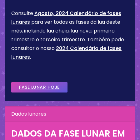
Consulte
Agosto, 2024 Calendário de fases
lunares
para ver todas as fases da lua deste
mês, incluindo lua cheia, lua nova, primeiro
trimestre e terceiro trimestre. Também pode
consultar o nosso
2024 Calendário de fases
lunares
.
FASE LUNAR HOJE
Dados lunares
DADOS DA FASE LUNAR EM