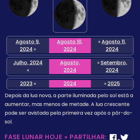
Agosto 9,
Agosto 10,
»
Agosto 11,
2024
«
2024
2024
Julho, 2024
Agosto,
»
Setembro,
«
2024
2024
2023
«
2024
»
2025
Depois da lua nova, a parte iluminada pelo sol está a
aumentar, mas menos de metade. A lua crescente
pode ser avistada pela primeira vez após o pôr-do-
sol.
FASE LUNAR HOJE » PARTILHAR: