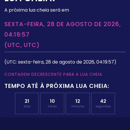
A próxima lua cheia será em
SEXTA-FEIRA, 28 DE AGOSTO DE 2026,
04:19:57
(UTC, UTC)
(UTC: sexta-feira, 28 de agosto de 2026, 04:19:57)
CONTAGEM DECRESCENTE PARA A LUA CHEIA
TEMPO ATÉ À PRÓXIMA LUA CHEIA:
21
10
12
41
dias
horas
minutos
segundos