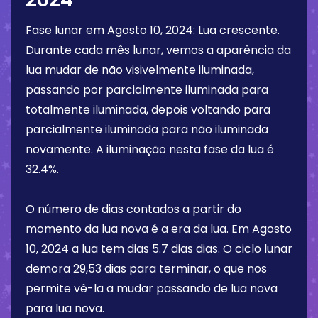
Fase lunar em
Agosto 10, 2024
:
Lua crescente
.
Durante cada mês lunar, vemos a aparência da
lua mudar de não visivelmente iluminada,
passando por parcialmente iluminada para
totalmente iluminada, depois voltando para
parcialmente iluminada para não iluminada
novamente. A iluminação nesta fase da lua é
32.4%
.
O número de dias contados a partir do
momento da lua nova é a era da lua. Em
Agosto
10, 2024
a lua tem dias
5.7 dias
dias. O ciclo lunar
demora 29,53 dias para terminar, o que nos
permite vê-la a mudar passando de lua nova
para lua nova.