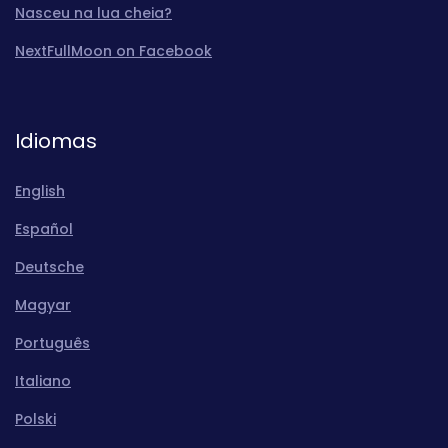
Nasceu na lua cheia?
NextFullMoon on Facebook
Idiomas
English
Español
Deutsche
Magyar
Português
Italiano
Polski