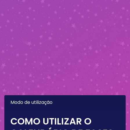
Modo de utilização
COMO UTILIZAR O