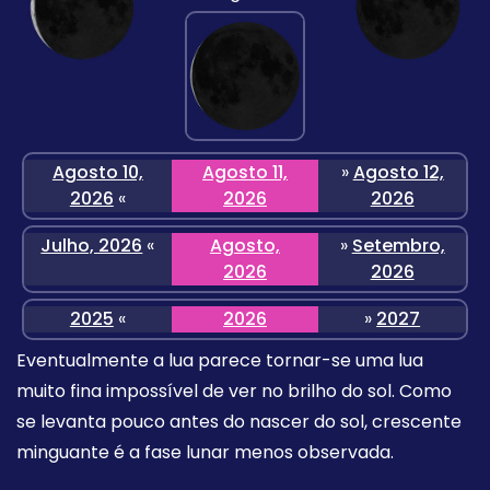
Agosto 10,
Agosto 11,
»
Agosto 12,
2026
«
2026
2026
Julho, 2026
«
Agosto,
»
Setembro,
2026
2026
2025
«
2026
»
2027
Eventualmente a lua parece tornar-se uma lua
muito fina impossível de ver no brilho do sol. Como
se levanta pouco antes do nascer do sol, crescente
minguante é a fase lunar menos observada.