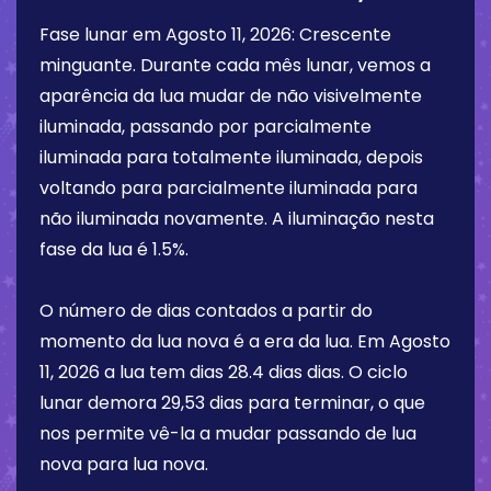
Fase lunar em
Agosto 11, 2026
:
Crescente
minguante
. Durante cada mês lunar, vemos a
aparência da lua mudar de não visivelmente
iluminada, passando por parcialmente
iluminada para totalmente iluminada, depois
voltando para parcialmente iluminada para
não iluminada novamente. A iluminação nesta
fase da lua é
1.5%
.
O número de dias contados a partir do
momento da lua nova é a era da lua. Em
Agosto
11, 2026
a lua tem dias
28.4 dias
dias. O ciclo
lunar demora 29,53 dias para terminar, o que
nos permite vê-la a mudar passando de lua
nova para lua nova.