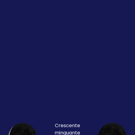
Crescente
minguante