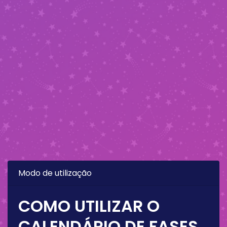
Modo de utilização
COMO UTILIZAR O
CALENDÁRIO DE FASES