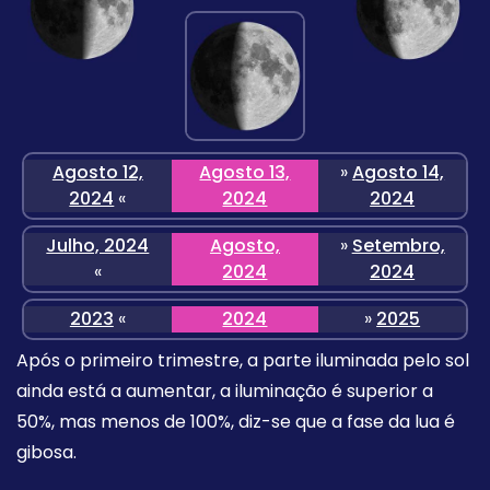
Agosto 12,
Agosto 13,
»
Agosto 14,
2024
«
2024
2024
Julho, 2024
Agosto,
»
Setembro,
«
2024
2024
2023
«
2024
»
2025
Após o primeiro trimestre, a parte iluminada pelo sol
ainda está a aumentar, a iluminação é superior a
50%, mas menos de 100%, diz-se que a fase da lua é
gibosa.