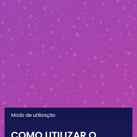
Modo de utilização
COMO UTILIZAR O