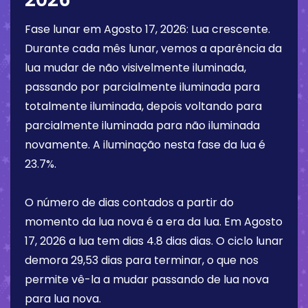
Fase lunar em
Agosto 17, 2026
:
Lua crescente
.
Durante cada mês lunar, vemos a aparência da
lua mudar de não visivelmente iluminada,
passando por parcialmente iluminada para
totalmente iluminada, depois voltando para
parcialmente iluminada para não iluminada
novamente. A iluminação nesta fase da lua é
23.7%
.
O número de dias contados a partir do
momento da lua nova é a era da lua. Em
Agosto
17, 2026
a lua tem dias
4.8 dias
dias. O ciclo lunar
demora 29,53 dias para terminar, o que nos
permite vê-la a mudar passando de lua nova
para lua nova.