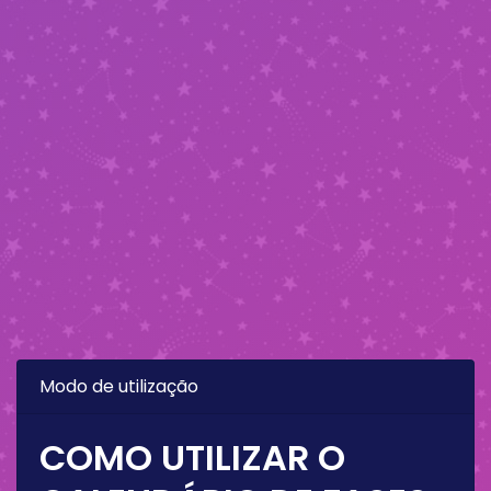
Modo de utilização
COMO UTILIZAR O