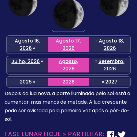
Agosto 16,
Agosto 17,
»
Agosto 18,
2026
«
2026
2026
Julho, 2026
«
Agosto,
»
Setembro,
2026
2026
2025
«
2026
»
2027
Depois da lua nova, a parte iluminada pelo sol está a
aumentar, mas menos de metade. A lua crescente
pode ser avistada pela primeira vez após o pôr-do-
sol.
FASE LUNAR HOJE » PARTILHAR: