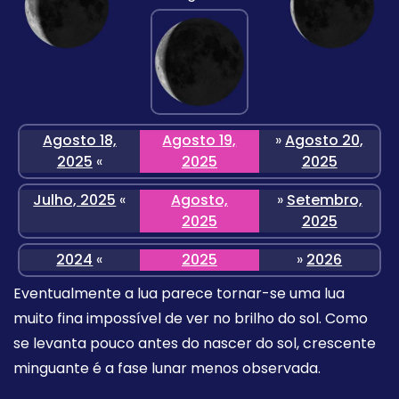
Agosto 18,
Agosto 19,
»
Agosto 20,
2025
«
2025
2025
Julho, 2025
«
Agosto,
»
Setembro,
2025
2025
2024
«
2025
»
2026
Eventualmente a lua parece tornar-se uma lua
muito fina impossível de ver no brilho do sol. Como
se levanta pouco antes do nascer do sol, crescente
minguante é a fase lunar menos observada.