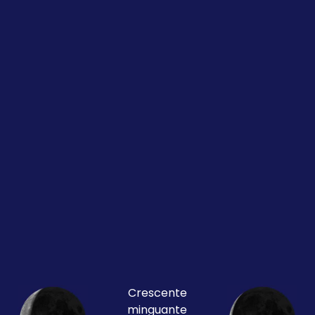
Crescente
minguante