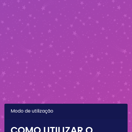
Modo de utilização
COMO UTILIZAR O