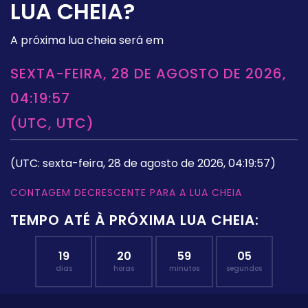
LUA CHEIA?
A próxima lua cheia será em
SEXTA-FEIRA, 28 DE AGOSTO DE 2026,
04:19:57
(UTC, UTC)
(UTC: sexta-feira, 28 de agosto de 2026, 04:19:57)
CONTAGEM DECRESCENTE PARA A LUA CHEIA
TEMPO ATÉ À PRÓXIMA LUA CHEIA:
19
20
59
04
dias
horas
minutos
segundos