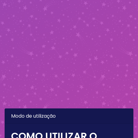
Modo de utilização
COMO UTILIZAR O