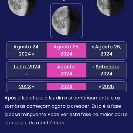
Agosto 24,
Agosto 25,
»
Agosto 26,
2024
«
2024
2024
Julho, 2024
Agosto,
»
Setembro,
«
2024
2024
2023
«
2024
»
2025
Após a lua cheia, a luz diminui continuamente e as
sombras começam agora a crescer. Esta é a fase
gibosa minguante Pode ver esta fase na maior parte
da noite e de manhã cedo.