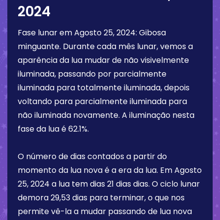
2024
Fase lunar em
Agosto 25, 2024
:
Gibosa
minguante
. Durante cada mês lunar, vemos a
aparência da lua mudar de não visivelmente
iluminada, passando por parcialmente
iluminada para totalmente iluminada, depois
voltando para parcialmente iluminada para
não iluminada novamente. A iluminação nesta
fase da lua é
62.1%
.
O número de dias contados a partir do
momento da lua nova é a era da lua. Em
Agosto
25, 2024
a lua tem dias
21 dias
dias. O ciclo lunar
demora 29,53 dias para terminar, o que nos
permite vê-la a mudar passando de lua nova