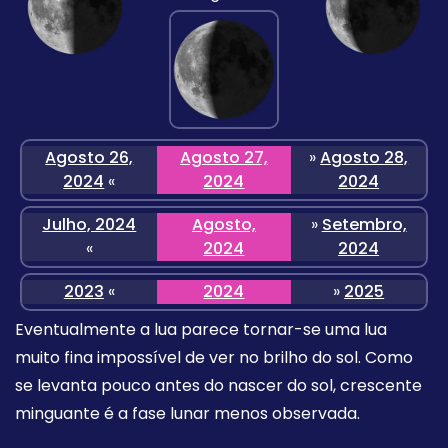
Agosto 26,
Agosto 27,
»
Agosto 28,
2024
«
2024
2024
Julho, 2024
Agosto,
»
Setembro,
«
2024
2024
2023
«
2024
»
2025
Eventualmente a lua parece tornar-se uma lua
muito fina impossível de ver no brilho do sol. Como
se levanta pouco antes do nascer do sol, crescente
minguante é a fase lunar menos observada.