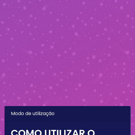
Modo de utilização
COMO UTILIZAR O