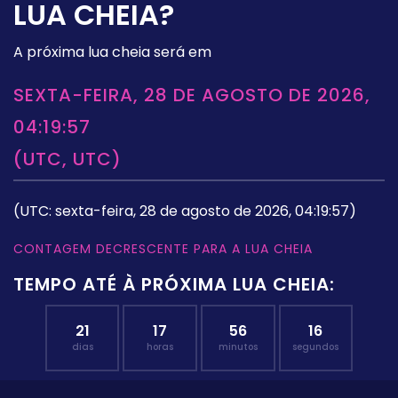
LUA CHEIA?
A próxima lua cheia será em
SEXTA-FEIRA, 28 DE AGOSTO DE 2026,
04:19:57
(UTC, UTC)
(UTC: sexta-feira, 28 de agosto de 2026, 04:19:57)
CONTAGEM DECRESCENTE PARA A LUA CHEIA
TEMPO ATÉ À PRÓXIMA LUA CHEIA:
21
17
56
16
dias
horas
minutos
segundos