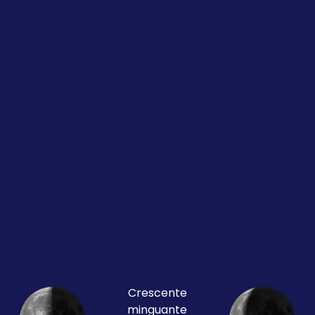
Crescente
minguante