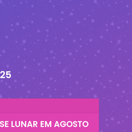
025
SE LUNAR EM
AGOSTO