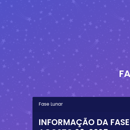
FA
Fase Lunar
INFORMAÇÃO DA FASE