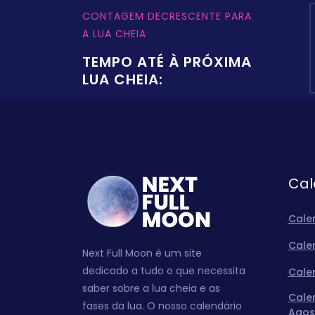
CONTAGEM DECRESCENTE PARA
A LUA CHEIA
TEMPO ATÉ À PRÓXIMA
LUA CHEIA:
Cal
Cale
Cale
Next Full Moon é um site
dedicado a tudo o que necessita
Cale
saber sobre a lua cheia e as
Cale
fases da lua. O nosso calendário
Agos