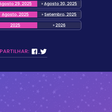
Agosto 29, 2025
»
Agosto 30, 2025
Agosto, 2025
»
Setembro, 2025
2025
»
2026
 PARTILHAR: