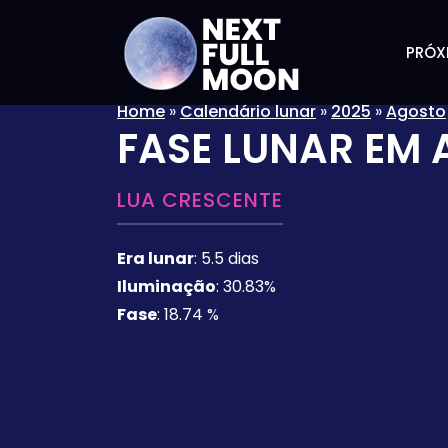
PRÓX
Home
»
Calendário lunar
»
2025
»
Agosto
FASE LUNAR EM
LUA CRESCENTE
Era lunar
:
5.5 dias
Iluminação
:
30.83%
Fase
:
18.74 %