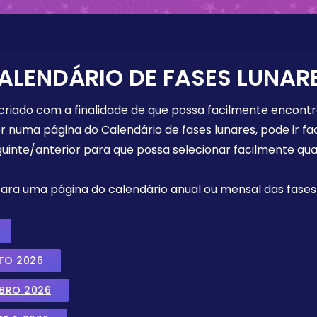
ALENDÁRIO DE FASES LUNAR
 criado com a finalidade de que possa facilmente encont
r numa página do Calendário de fases lunares, pode ir fa
uinte/anterior para que possa selecionar facilmente qua
 para uma página do calendário anual ou mensal das fases 
TO 2026
MBRO 2026