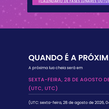
»CALENDÁRIO DE FASES LUNARES OUTU
QUANDO É A PRÓXIM
A próxima lua cheia será em
SEXTA-FEIRA, 28 DE AGOSTO DE
(UTC, UTC)
(UTC: sexta-feira, 28 de agosto de 2026, 0