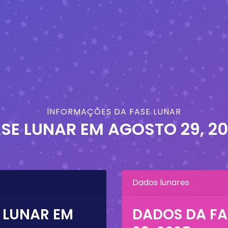
INFORMAÇÕES DA FASE LUNAR
SE LUNAR EM
AGOSTO 29, 2
Dados lunares
 LUNAR EM
DADOS DA FA