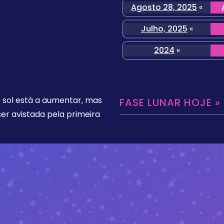
Agosto 28, 2025
«
Julho, 2025
«
2024
«
o sol está a aumentar, mas
FASE LUNAR HOJE »
er avistada pela primeira