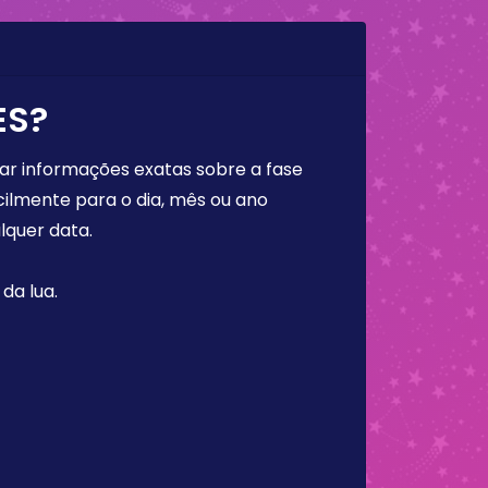
ES?
rar informações exatas sobre a fase
cilmente para o dia, mês ou ano
lquer data.
da lua.