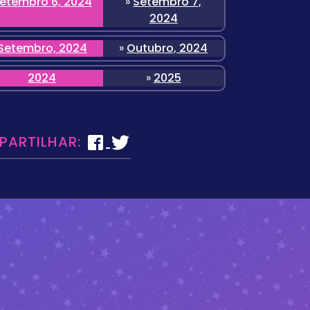
etembro 6, 2024
»
Setembro 7,
2024
Setembro, 2024
»
Outubro, 2024
2024
»
2025
 PARTILHAR: