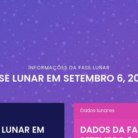
INFORMAÇÕES DA FASE LUNAR
SE LUNAR EM
SETEMBRO 6, 2
Dados lunares
 LUNAR EM
DADOS DA FA