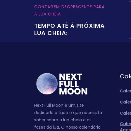
CONTAGEM DECRESCENTE PARA
A LUA CHEIA
TEMPO ATÉ À PRÓXIMA
LUA CHEIA:
Cal
Cale
Cale
Next Full Moon é um site
dedicado a tudo o que necessita
Cale
saber sobre a lua cheia e as
Cale
fases da lua. O nosso calendário
Agos