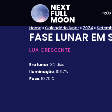
PRÓX
Home
»
Calendário lunar
»
2024
»
Setemb
FASE LUNAR EM
LUA CRESCENTE
Era lunar
:
3.2 dias
Iluminação
:
10.97%
Fase
:
10.75 %