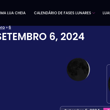
IMA LUA CHEIA
CALENDÁRIO DE FASES LUNARES
LUA
ro
»
6
SETEMBRO 6, 2024