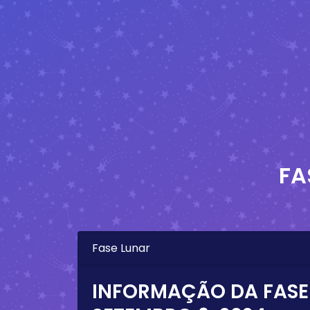
FA
Fase Lunar
INFORMAÇÃO DA FASE