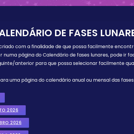
ALENDÁRIO DE FASES LUNAR
 criado com a finalidade de que possa facilmente encont
r numa página do Calendário de fases lunares, pode ir fa
uinte/anterior para que possa selecionar facilmente qua
 para uma página do calendário anual ou mensal das fases 
TO 2026
MBRO 2026