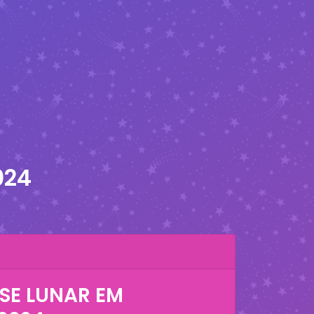
024
SE LUNAR EM