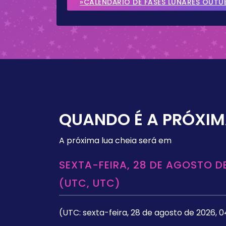
»CALENDÁRIO DE FASES LUNARES OUTU
QUANDO É A PRÓXIM
A próxima lua cheia será em
SEXTA-FEIRA, 28 DE AGOSTO DE
(UTC, UTC)
(UTC: sexta-feira, 28 de agosto de 2026, 0