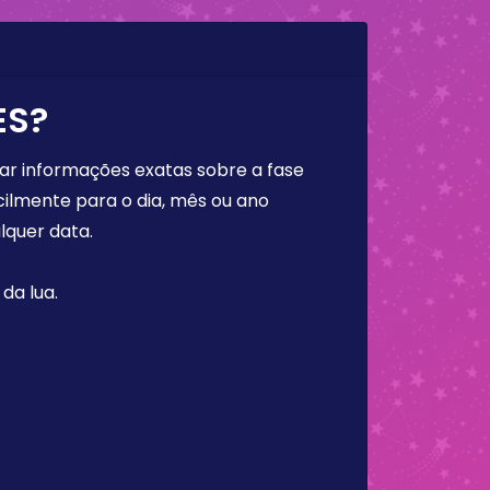
ES?
rar informações exatas sobre a fase
cilmente para o dia, mês ou ano
lquer data.
da lua.