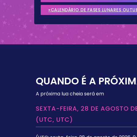
»CALENDÁRIO DE FASES LUNARES OUTU
QUANDO É A PRÓXIM
A próxima lua cheia será em
SEXTA-FEIRA, 28 DE AGOSTO DE
(UTC, UTC)