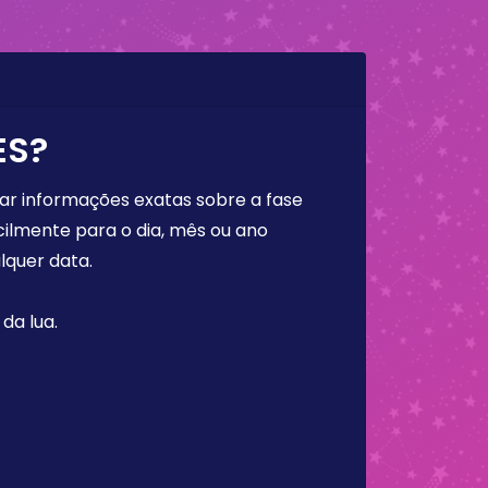
ES?
rar informações exatas sobre a fase
cilmente para o dia, mês ou ano
lquer data.
da lua.