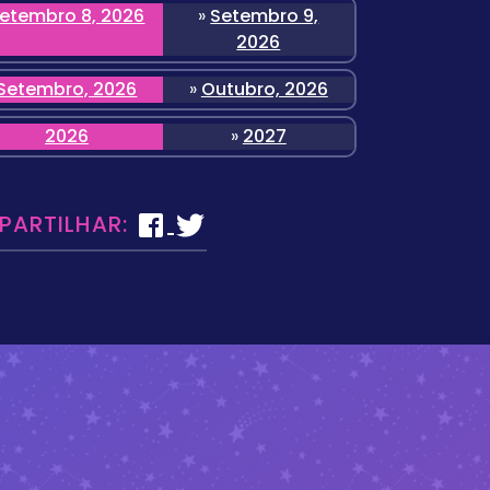
etembro 8, 2026
»
Setembro 9,
2026
Setembro, 2026
»
Outubro, 2026
2026
»
2027
 PARTILHAR: