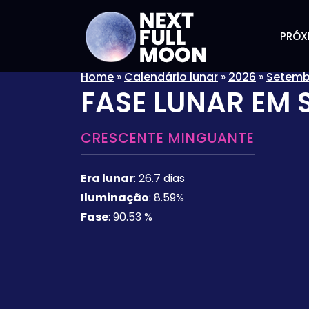
PRÓX
Home
»
Calendário lunar
»
2026
»
Setemb
FASE LUNAR EM
CRESCENTE MINGUANTE
Era lunar
:
26.7 dias
Iluminação
:
8.59%
Fase
:
90.53 %