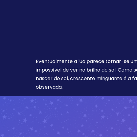
Eventualmente a lua parece tornar-se uma
impossível de ver no brilho do sol. Como 
nascer do sol, crescente minguante é a f
observada.