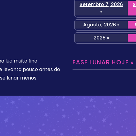
Setembro 7, 2026
S
«
Agosto, 2026
«
2025
«
 lua muito fina
FASE LUNAR HOJE »
se levanta pouco antes do
ase lunar menos