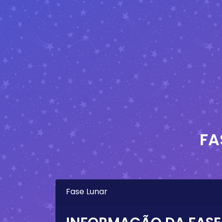
FA
Fase Lunar