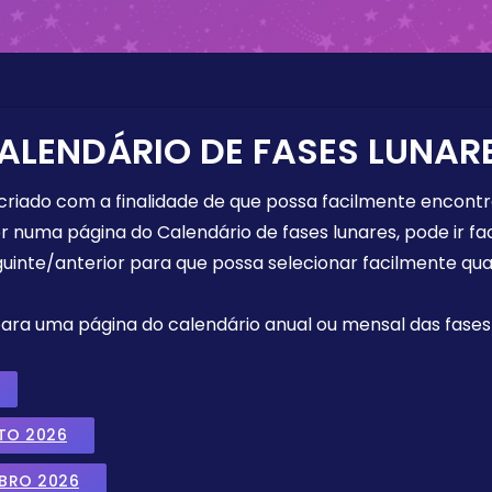
ALENDÁRIO DE FASES LUNAR
 criado com a finalidade de que possa facilmente encont
r numa página do Calendário de fases lunares, pode ir fa
uinte/anterior para que possa selecionar facilmente qua
 para uma página do calendário anual ou mensal das fases 
TO 2026
MBRO 2026