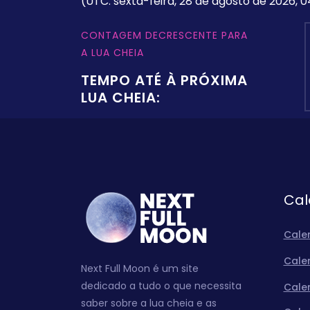
(UTC: sexta-feira, 28 de agosto de 2026, 0
CONTAGEM DECRESCENTE PARA
A LUA CHEIA
TEMPO ATÉ À PRÓXIMA
LUA CHEIA:
Cal
Cale
Cale
Next Full Moon é um site
dedicado a tudo o que necessita
Cale
saber sobre a lua cheia e as