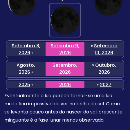
Setembro 8,
Setembro 9,
»
Setembro
2026
«
2026
10, 2026
Agosto,
Setembro,
»
Outubro,
2026
«
2026
2026
2025
«
2026
»
2027
Eventualmente a lua parece tornar-se uma lua
muito fina impossível de ver no brilho do sol. Como
se levanta pouco antes do nascer do sol, crescente
minguante é a fase lunar menos observada.