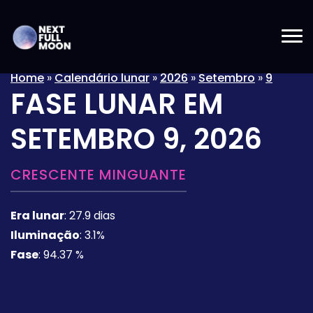
Home
»
Calendário lunar
»
2026
»
Setembro
»
9
FASE LUNAR EM
SETEMBRO 9, 2026
CRESCENTE MINGUANTE
Era lunar
:
27.9 dias
Iluminação
:
3.1%
Fase
:
94.37 %