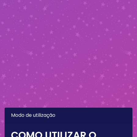
Modo de utilização
COMO UTILIZAR O