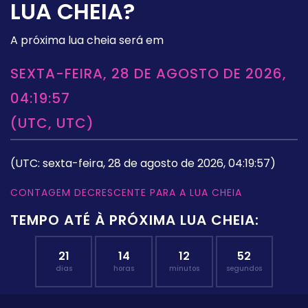
LUA CHEIA?
A próxima lua cheia será em
SEXTA-FEIRA, 28 DE AGOSTO DE 2026,
04:19:57
(UTC, UTC)
(UTC: sexta-feira, 28 de agosto de 2026, 04:19:57)
CONTAGEM DECRESCENTE PARA A LUA CHEIA
TEMPO ATÉ À PRÓXIMA LUA CHEIA:
21
14
12
52
dias
horas
minutos
segundos