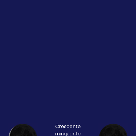
Crescente
minguante