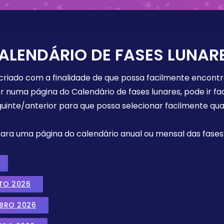
ALENDÁRIO DE FASES LUNAR
 criado com a finalidade de que possa facilmente encont
r numa página do Calendário de fases lunares, pode ir fa
uinte/anterior para que possa selecionar facilmente qua
 para uma página do calendário anual ou mensal das fases 
TO 2026
MBRO 2026