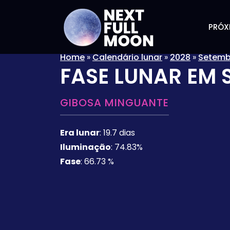
PRÓX
Home
»
Calendário lunar
»
2028
»
Setemb
FASE LUNAR EM
GIBOSA MINGUANTE
Era lunar
:
19.7 dias
Iluminação
:
74.83%
Fase
:
66.73 %