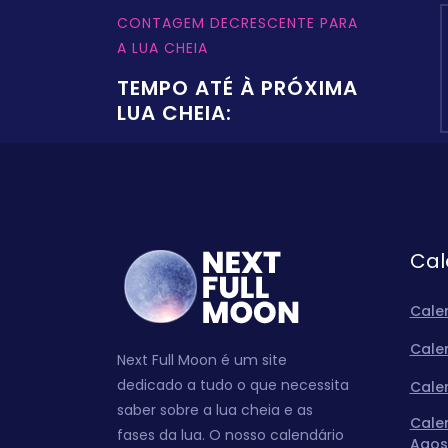
CONTAGEM DECRESCENTE PARA
A LUA CHEIA
TEMPO ATÉ À PRÓXIMA
LUA CHEIA:
Cal
Cale
Cale
Next Full Moon é um site
dedicado a tudo o que necessita
Cale
saber sobre a lua cheia e as
Cale
fases da lua. O nosso calendário
Agos