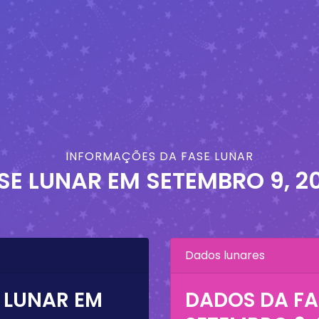
INFORMAÇÕES DA FASE LUNAR
SE LUNAR EM
SETEMBRO 9, 2
Dados lunares
 LUNAR EM
DADOS DA FA