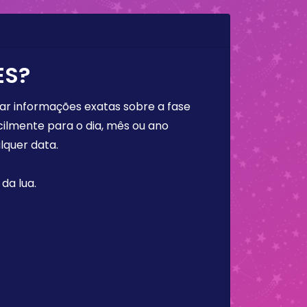
ES?
rar informações exatas sobre a fase
cilmente para o dia, mês ou ano
lquer data.
da lua.