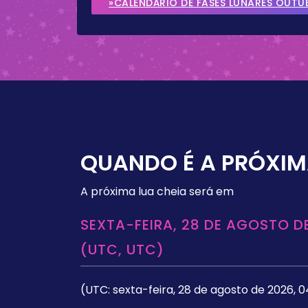
»CALENDÁRIO DE FASES LUNARES OUTU
QUANDO É A PRÓXIM
A próxima lua cheia será em
SEXTA-FEIRA, 28 DE AGOSTO DE
(UTC, UTC)
(UTC: sexta-feira, 28 de agosto de 2026, 0