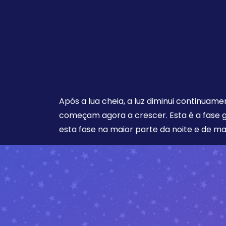
Após a lua cheia, a luz diminui continuam
começam agora a crescer. Esta é a fase 
esta fase na maior parte da noite e de m