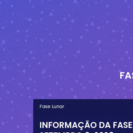
FA
Fase Lunar
INFORMAÇÃO DA FASE