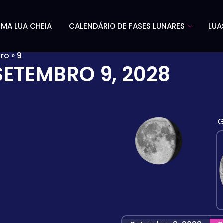
IMA LUA CHEIA
CALENDÁRIO DE FASES LUNARES
LUA
ro
»
9
SETEMBRO 9, 2028
G