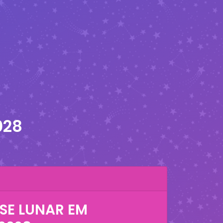
028
SE LUNAR EM