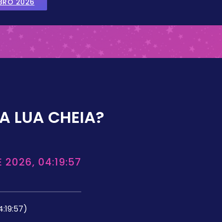
BRO 2026
A LUA CHEIA?
 2026, 04:19:57
4:19:57)