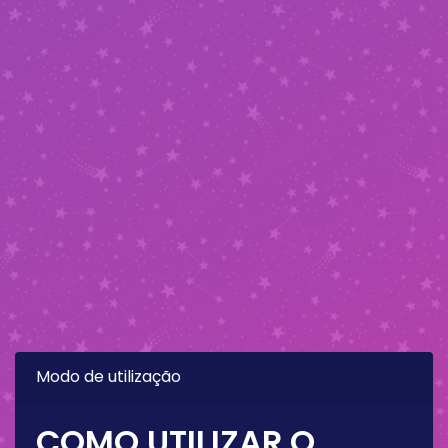
Modo de utilização
COMO UTILIZAR O