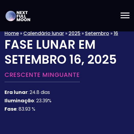
Home
»
Calendário lunar
»
2025
»
Setembro
»
16
FASE LUNAR EM
SETEMBRO 16, 2025
CRESCENTE MINGUANTE
Era lunar
:
24.8 dias
Iluminação
:
23.39%
Fase
:
83.93 %