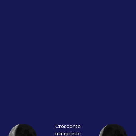
Crescente
minguante