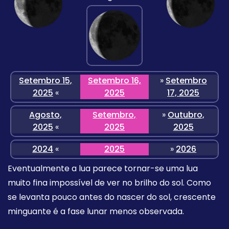
Setembro 15,
Setembro 16,
»
Setembro
2025
«
2025
17, 2025
Agosto,
Setembro,
»
Outubro,
2025
«
2025
2025
2024
«
2025
»
2026
Eventualmente a lua parece tornar-se uma lua
muito fina impossível de ver no brilho do sol. Como
se levanta pouco antes do nascer do sol, crescente
minguante é a fase lunar menos observada.