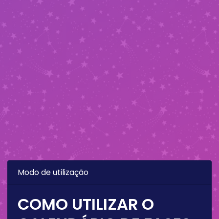
Modo de utilização
COMO UTILIZAR O