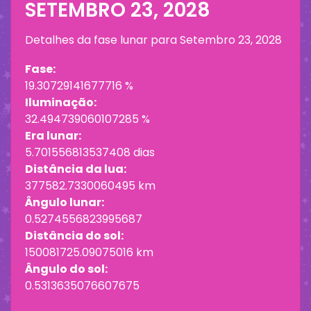
SETEMBRO 23, 2028
Detalhes da fase lunar para
Setembro 23, 2028
Fase:
19.30729141677716 %
Iluminação:
32.494739060107285 %
Era lunar:
5.701556813537408 dias
Distância da lua:
377582.7330060495 km
Ângulo lunar:
0.5274556823995687
Distância do sol:
150081725.09075016 km
Ângulo do sol:
0.5313635076607675