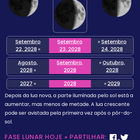
Setembro
Setembro
»
Setembro
22, 2028
«
23, 2028
24, 2028
Agosto,
Setembro,
»
Outubro,
2028
«
2028
2028
2027
«
2028
»
2029
Depois da lua nova, a parte iluminada pelo sol está a
aumentar, mas menos de metade. A lua crescente
pode ser avistada pela primeira vez após o pôr-do-
sol.
FASE LUNAR HOJE » PARTILHAR: