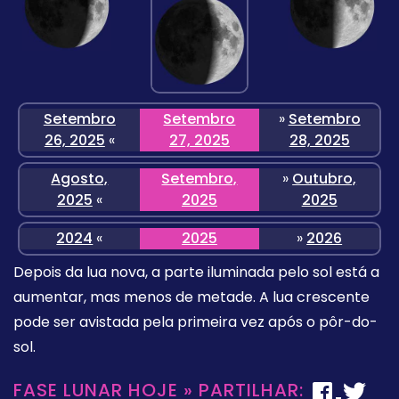
Setembro
Setembro
»
Setembro
26, 2025
«
27, 2025
28, 2025
Agosto,
Setembro,
»
Outubro,
2025
«
2025
2025
2024
«
2025
»
2026
Depois da lua nova, a parte iluminada pelo sol está a
aumentar, mas menos de metade. A lua crescente
pode ser avistada pela primeira vez após o pôr-do-
sol.
FASE LUNAR HOJE » PARTILHAR: