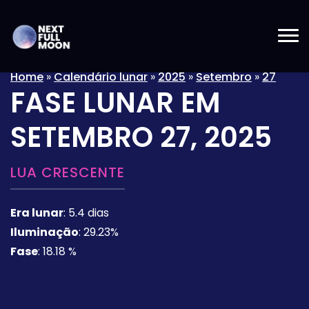
Home
»
Calendário lunar
»
2025
»
Setembro
»
27
FASE LUNAR EM
SETEMBRO 27, 2025
LUA CRESCENTE
Era lunar
:
5.4 dias
Iluminação
:
29.23%
Fase
:
18.18 %