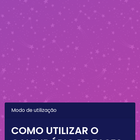
Modo de utilização
COMO UTILIZAR O